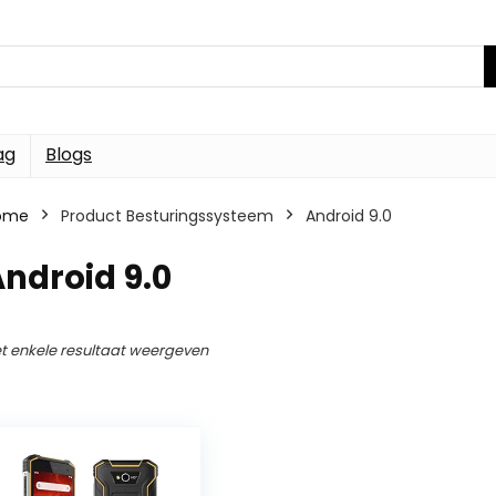
ag
Blogs
ome
Product Besturingssysteem
Android 9.0
ndroid 9.0
t enkele resultaat weergeven