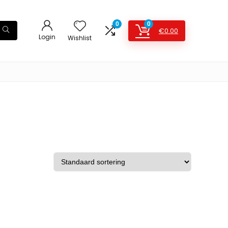
0
0
€
0.00
Login
Wishlist