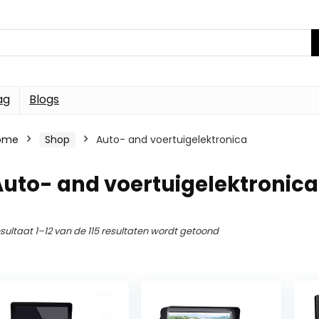
ag
Blogs
ome
Shop
Auto- and voertuigelektronica
uto- and voertuigelektronica
sultaat 1–12 van de 115 resultaten wordt getoond