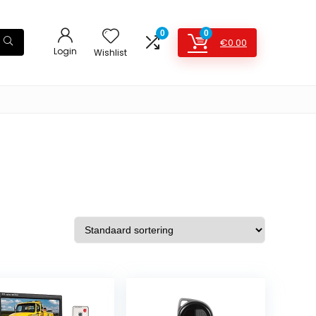
0
0
€
0.00
Login
Wishlist