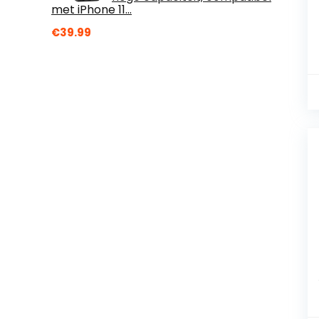
met iPhone 11…
€
39.99