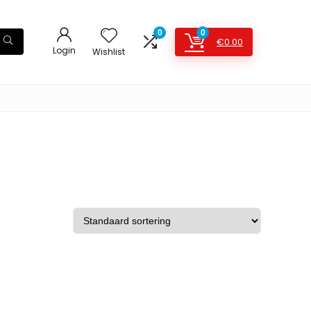
0
0
€
0.00
Login
Wishlist