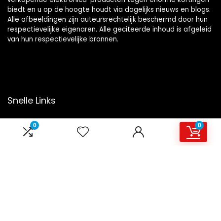
biedt en u op de hoogte houdt via dagelijks nieuws en blogs.
Alle afbeeldingen zijn auteursrechtelijk beschermd door hun
respectievelijke eigenaren. Alle geciteerde inhoud is afgeleid
van hun respectievelijke bronnen.
Snelle Links
Home
0
0
Overzicht
Winkel
Blogs
Onze webshops
Adverteren
Verklaringen