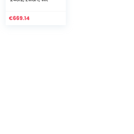
€
669.14