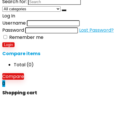
Search for:
Log In
Username
Password
Lost Password?
Remember me
Login
Compare items
Total (
0
)
Compare
0
Shopping cart