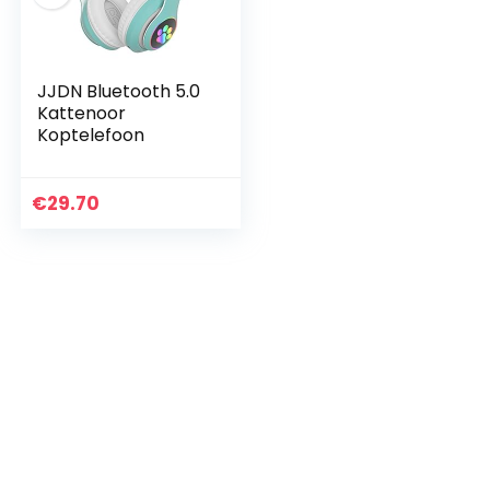
JJDN Bluetooth 5.0
Kattenoor
Koptelefoon
€
29.70