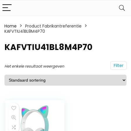
Home
Product Fabrikantreferentie
KAFVTIU41BL8M4P70
KAFVTIU41BL8M4P70
Filter
Het enkele resultaat weergeven