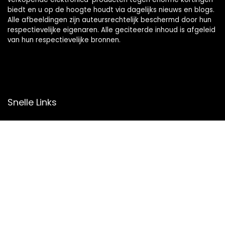
biedt en u op de hoogte houdt via dagelijks nieuws en blogs.
Alle afbeeldingen zijn auteursrechtelijk beschermd door hun
respectievelijke eigenaren. Alle geciteerde inhoud is afgeleid
van hun respectievelijke bronnen.
Snelle Links
Home
Overzicht
Winkel
Blogs
Onze webshops
Adverteren
Verklaringen