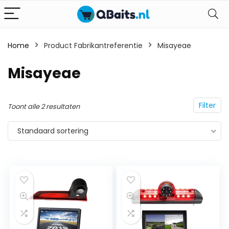
Home
Product Fabrikantreferentie
Misayeae
Misayeae
Filter
Toont alle 2 resultaten
Standaard sortering