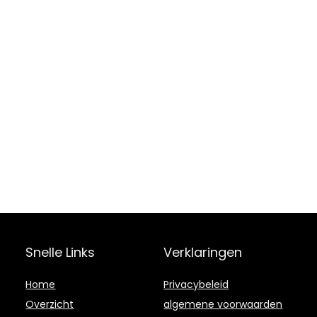
Snelle Links
Verklaringen
Home
Privacybeleid
Overzicht
algemene voorwaarden