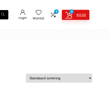
0
0
€
0.00
Login
Wishlist