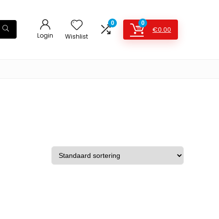
0
0
€
0.00
Login
Wishlist