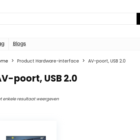
ag
Blogs
ome
Product Hardware-interface
AV-poort, USB 2.0
V-poort, USB 2.0
t enkele resultaat weergeven