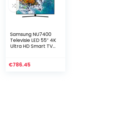
Samsung NU7400
Televisie LED 55″ 4K
Ultra HD Smart TV,
zwart
€
786.45