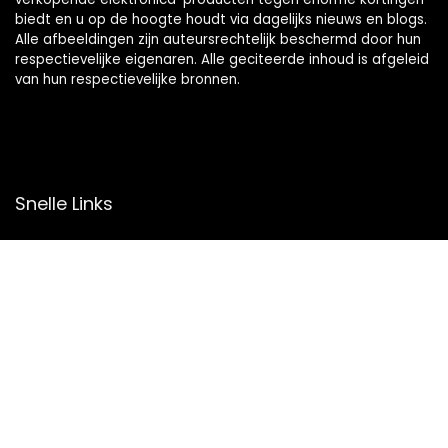
biedt en u op de hoogte houdt via dagelijks nieuws en blogs.
Alle afbeeldingen zijn auteursrechtelijk beschermd door hun
respectievelijke eigenaren. Alle geciteerde inhoud is afgeleid
van hun respectievelijke bronnen.
Snelle Links
Home
Overzicht
Winkel
Blogs
Onze webshops
Adverteren
Verklaringen