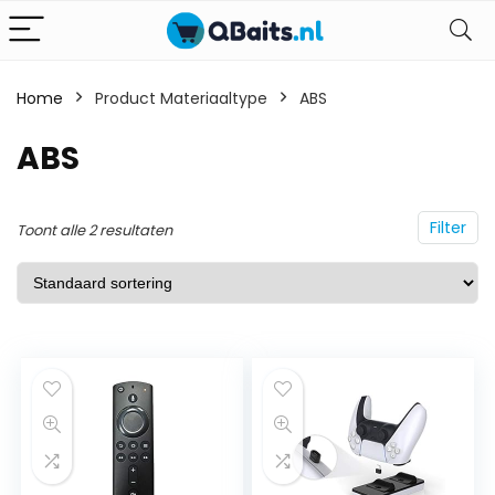
Home
Product Materiaaltype
ABS
ABS
Filter
Toont alle 2 resultaten