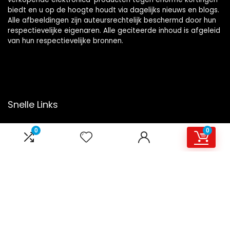
biedt en u op de hoogte houdt via dagelijks nieuws en blogs.
Alle afbeeldingen zijn auteursrechtelijk beschermd door hun
respectievelijke eigenaren. Alle geciteerde inhoud is afgeleid
van hun respectievelijke bronnen.
Snelle Links
Home
0
0
Overzicht
Winkel
Blogs
Onze webshops
Adverteren
Verklaringen