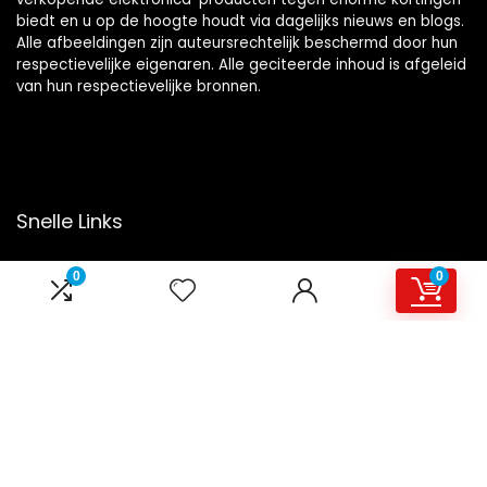
biedt en u op de hoogte houdt via dagelijks nieuws en blogs.
Alle afbeeldingen zijn auteursrechtelijk beschermd door hun
respectievelijke eigenaren. Alle geciteerde inhoud is afgeleid
van hun respectievelijke bronnen.
Snelle Links
Home
0
0
Overzicht
Winkel
Blogs
Onze webshops
Adverteren
Verklaringen