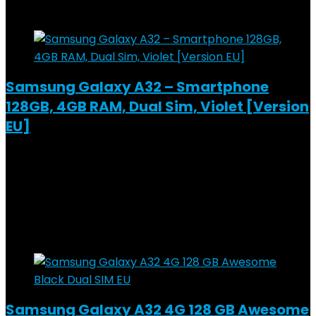
Add to compare
Samsung Galaxy A32 – Smartphone
128GB, 4GB RAM, Dual Sim, Violet [Version
EU]
Added to wishlist
Removed from wishlist
0
Add to compare
€
284.22
Added to wishlist
Removed from wishlist
0
Add to compare
Samsung Galaxy A32 4G 128 GB Awesome