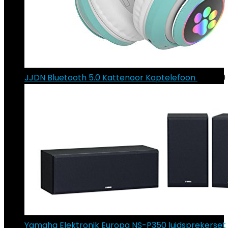
JJDN Bluetooth 5.0 Kattenoor Koptelefoon
€
29.70
Yamaha Elektronik Europa NS-P350 luidsprekerset