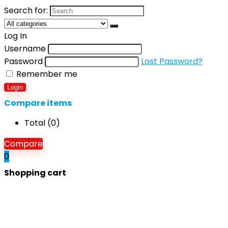
Search for:
Log In
Username
Password
Lost Password?
Remember me
Login
Compare items
Total (
0
)
Compare
0
Shopping cart