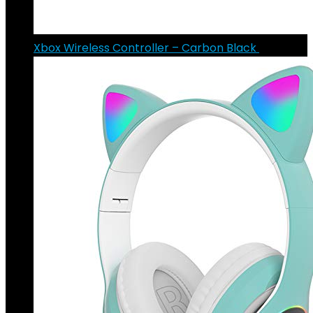
Xbox Wireless Controller – Carbon Black
€
54.93