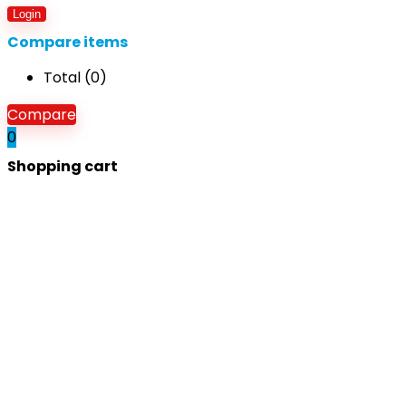
Login
Compare items
Total (
0
)
Compare
0
Shopping cart