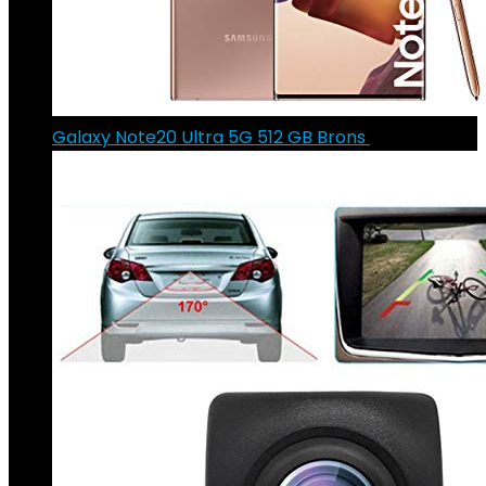
Galaxy Note20 Ultra 5G 512 GB Brons
€
914.00