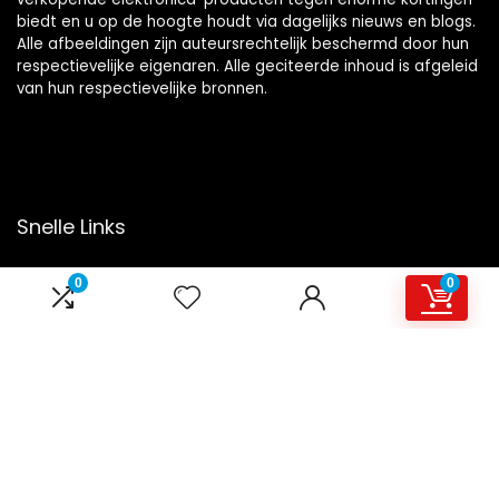
biedt en u op de hoogte houdt via dagelijks nieuws en blogs.
Alle afbeeldingen zijn auteursrechtelijk beschermd door hun
respectievelijke eigenaren. Alle geciteerde inhoud is afgeleid
van hun respectievelijke bronnen.
Snelle Links
Home
0
0
Overzicht
Winkel
Blogs
Onze webshops
Adverteren
Verklaringen