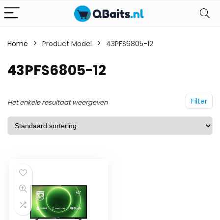
Home
Product Model
43PFS6805-12
43PFS6805-12
Filter
Het enkele resultaat weergeven