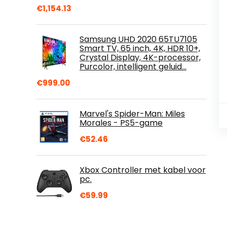
€
1,154.13
Samsung UHD 2020 65TU7105
Smart TV, 65 inch, 4K, HDR 10+,
Crystal Display, 4K-processor,
Purcolor, intelligent geluid…
€
999.00
Marvel's Spider-Man: Miles
Morales - PS5-game
€
52.46
Xbox Controller met kabel voor
pc.
€
59.99