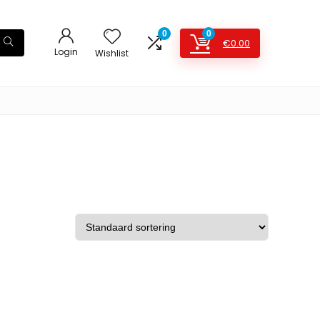
0
0
€
0.00
Login
Wishlist