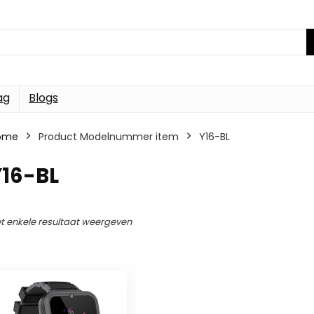
ag
Blogs
ome
Product Modelnummer item
Y16-BL
Y16-BL
t enkele resultaat weergeven