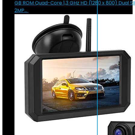
GB ROM Quad-Core 1,3 GHz HD (1280 x 800) Dual 
2MP…
€
85.99