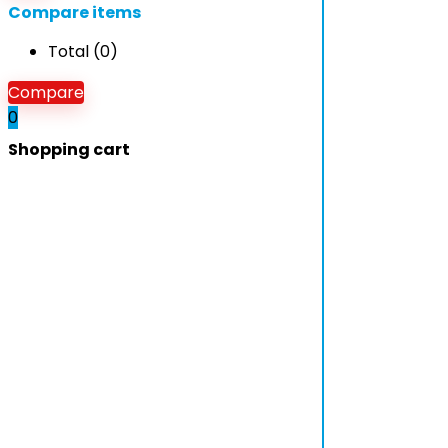
Compare items
Total (
0
)
Compare
0
Shopping cart