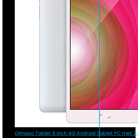
Qimaoo Tablet 8 inch 4G Android Tablet PC met 2