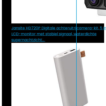
Jansite HD720P Digitale achteruitrijcamera-kit, 5 
LCD-monitor met stabiel signaal, waterdichte
supernachtzicht…
€
89.99