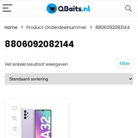
Home
Product Onderdeelnummer
8806092082144
8806092082144
Filter
Het enkele resultaat weergeven