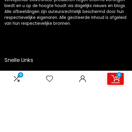
biedt en u op de hoogte houdt via dagelijks nieuws en blogs.
Alle afbeeldingen zijn auteursrechtelijk beschermd door hun
respectievelijke eigenaren. Alle geciteerde inhoud is afgeleid
van hun respectievelijke bronnen.
Snelle Links
Home
0
0
Overzicht
Winkel
Blogs
Onze webshops
Adverteren
Verklaringen