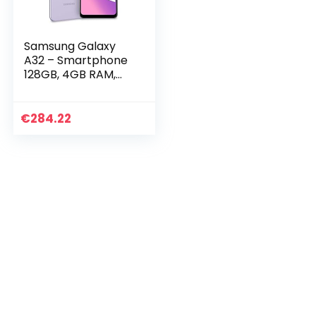
Samsung Galaxy
A32 – Smartphone
128GB, 4GB RAM,
Dual Sim, Violet
[Version EU]
€
284.22