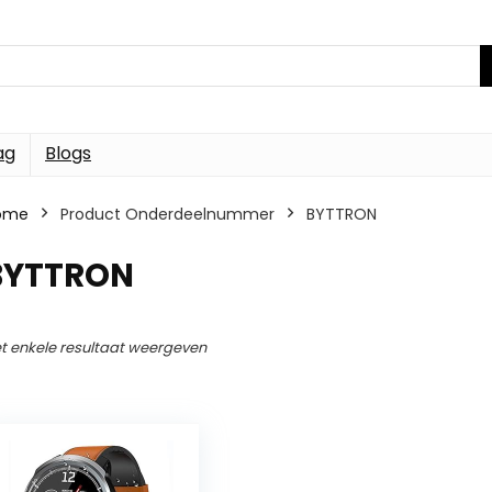
ag
Blogs
ome
Product Onderdeelnummer
BYTTRON
BYTTRON
t enkele resultaat weergeven