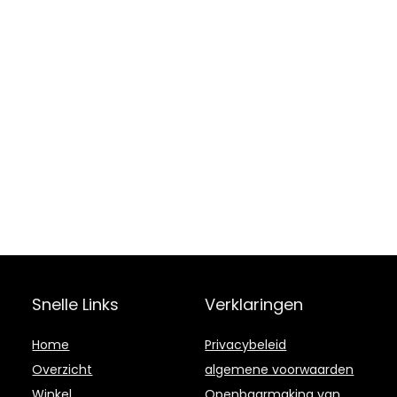
Snelle Links
Verklaringen
Home
Privacybeleid
Overzicht
algemene voorwaarden
Winkel
Openbaarmaking van