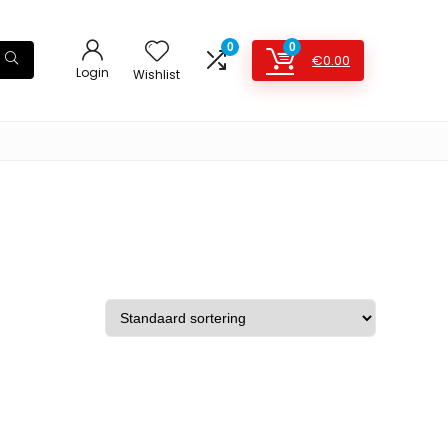
0
0
€
0.00
Login
Wishlist