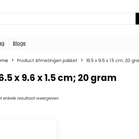
ag
Blogs
ome
Product Afmetingen pakket
16.5 x 9.6 x 1.5 cm; 20 g
6.5 x 9.6 x 1.5 cm; 20 gram
t enkele resultaat weergeven