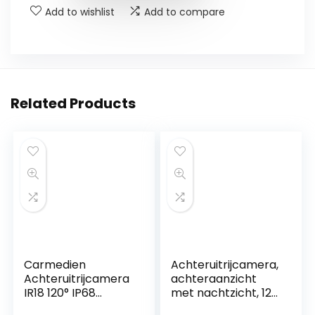
Add to wishlist
Add to compare
Related Products
Carmedien
Achteruitrijcamera,
Achteruitrijcamera
achteraanzicht
IR18 120° IP68
met nachtzicht, 12
achteruitrijcamera
leds, hoek van 170