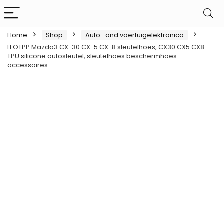
Home
Shop
Auto- and voertuigelektronica
LFOTPP Mazda3 CX-30 CX-5 CX-8 sleutelhoes, CX30 CX5 CX8
TPU silicone autosleutel, sleutelhoes beschermhoes
accessoires…