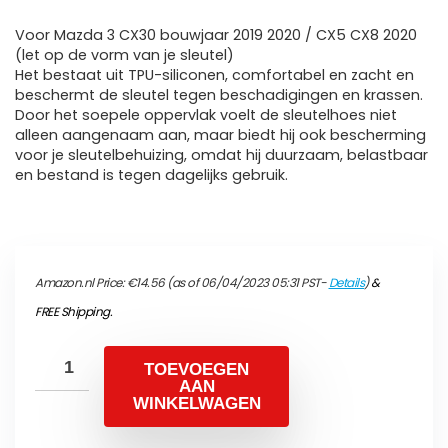
Voor Mazda 3 CX30 bouwjaar 2019 2020 / CX5 CX8 2020
(let op de vorm van je sleutel)
Het bestaat uit TPU-siliconen, comfortabel en zacht en
beschermt de sleutel tegen beschadigingen en krassen.
Door het soepele oppervlak voelt de sleutelhoes niet
alleen aangenaam aan, maar biedt hij ook bescherming
voor je sleutelbehuizing, omdat hij duurzaam, belastbaar
en bestand is tegen dagelijks gebruik.
Amazon.nl Price:
€
14.56
(as of 06/04/2023 05:31 PST-
Details
)
&
FREE Shipping
.
TOEVOEGEN
AAN
WINKELWAGEN