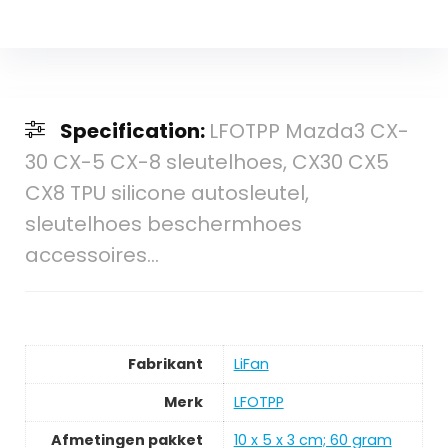
Specification:
LFOTPP Mazda3 CX-
30 CX-5 CX-8 sleutelhoes, CX30 CX5
CX8 TPU silicone autosleutel,
sleutelhoes beschermhoes
accessoires…
Fabrikant
LiFan
Merk
LFOTPP
Afmetingen pakket
10 x 5 x 3 cm; 60 gram