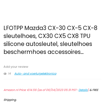
LFOTPP Mazda3 CX-30 CX-5 CX-8
sleutelhoes, CX30 CX5 CX8 TPU
silicone autosleutel, sleutelhoes
beschermhoes accessoires…
Add your review
14
Auto- and voertuigelektronica
Amazon.nl Price:
€
14.56
(as of 06/04/2023 05:31 PST-
Details
)
&
FREE
Shipping
.