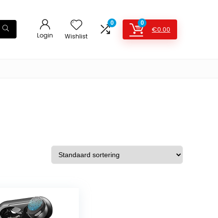
0
0
€
0.00
Login
Wishlist