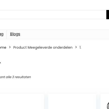
ag
Blogs
ome
Product Meegeleverde onderdelen
1.
.
ont alle 3 resultaten