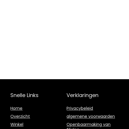
Snelle Links
Verklaringen
Home
Privacybeleid
Overzicht
algemene voorwaarden
Winkel
Openbaarmaking van