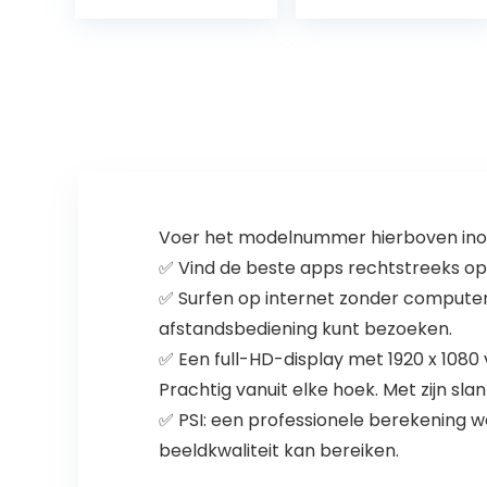
TV, Prime Video,
Google…
Voer het modelnummer hierboven inom
✅ Vind de beste apps rechtstreeks op 
✅ Surfen op internet zonder computer
afstandsbediening kunt bezoeken.
✅ Een full-HD-display met 1920 x 1080 v
Prachtig vanuit elke hoek. Met zijn sla
✅ PSI: een professionele berekening wo
beeldkwaliteit kan bereiken.