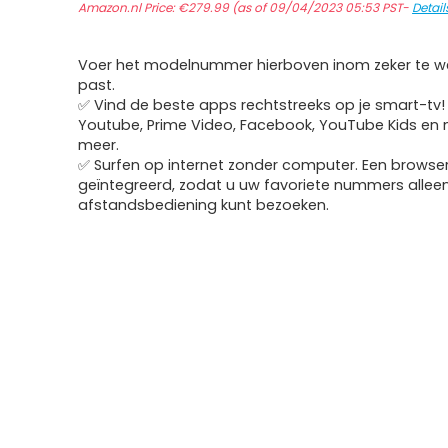
Amazon.nl Price:
€
279.99
(as of 09/04/2023 05:53 PST-
Detail
Voer het modelnummer hierboven inom zeker te we
past.
✅ Vind de beste apps rechtstreeks op je smart-tv! N
Youtube, Prime Video, Facebook, YouTube Kids en 
meer.
✅ Surfen op internet zonder computer. Een browser 
geïntegreerd, zodat u uw favoriete nummers alle
afstandsbediening kunt bezoeken.