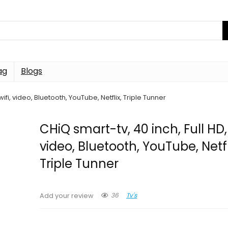
ag
Blogs
wifi, video, Bluetooth, YouTube, Netflix, Triple Tunner
CHiQ smart-tv, 40 inch, Full HD, 
video, Bluetooth, YouTube, Netfl
Triple Tunner
36
Tv's
Add your review