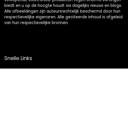
biedt en u op de hoogte houdt via dagelijks nieuws en blogs.
Alle afbeeldingen zijn auteursrechtelijk beschermd door hun
respectievelijke eigenaren. Alle geciteerde inhoud is afgeleid
van hun respectievelijke bronnen.
Snelle Links
Home
Overzicht
Winkel
Blogs
Onze webshops
Adverteren
Verklaringen