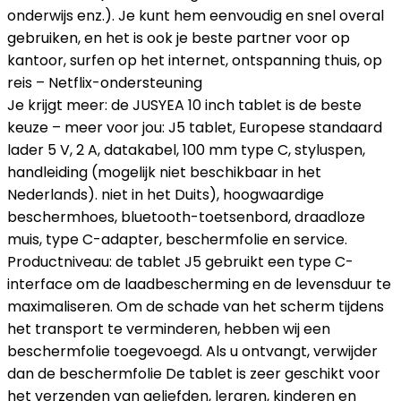
onderwijs enz.). Je kunt hem eenvoudig en snel overal
gebruiken, en het is ook je beste partner voor op
kantoor, surfen op het internet, ontspanning thuis, op
reis – Netflix-ondersteuning
Je krijgt meer: de JUSYEA 10 inch tablet is de beste
keuze – meer voor jou: J5 tablet, Europese standaard
lader 5 V, 2 A, datakabel, 100 mm type C, styluspen,
handleiding (mogelijk niet beschikbaar in het
Nederlands). niet in het Duits), hoogwaardige
beschermhoes, bluetooth-toetsenbord, draadloze
muis, type C-adapter, beschermfolie en service.
Productniveau: de tablet J5 gebruikt een type C-
interface om de laadbescherming en de levensduur te
maximaliseren. Om de schade van het scherm tijdens
het transport te verminderen, hebben wij een
beschermfolie toegevoegd. Als u ontvangt, verwijder
dan de beschermfolie De tablet is zeer geschikt voor
het verzenden van geliefden, leraren, kinderen en