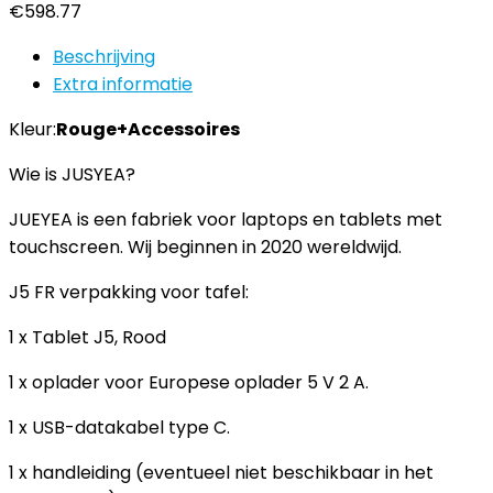
€
598.77
Beschrijving
Extra informatie
Kleur:
Rouge+Accessoires
Wie is JUSYEA?
JUEYEA is een fabriek voor laptops en tablets met
touchscreen. Wij beginnen in 2020 wereldwijd.
J5 FR verpakking voor tafel:
1 x Tablet J5, Rood
1 x oplader voor Europese oplader 5 V 2 A.
1 x USB-datakabel type C.
1 x handleiding (eventueel niet beschikbaar in het