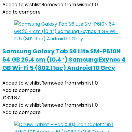
Added to wishlist
Removed from wishlist
0
Add to compare
Samsung Galaxy Tab S6 Lite SM-P610N
64 GB 26.4 cm (10.4″) Samsung Exynos 4
GB Wi-Fi 5 (802.11ac) Android 10 Grey
Added to wishlist
Removed from wishlist
0
Add to compare
€
321.87
Added to wishlist
Removed from wishlist
0
Add to compare