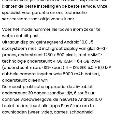
klanten de beste instelling en de beste service. Onze
specialist voor garantie en ons technische
serviceteam staat altijd voor u klaar.
Voer het modelnummer hierboven inom zeker te
weten dat dit past.
Ultradun display: geïntegreerd Android 10.0 J5
ecosysteem met 10 inch groot display van glas G+G-
proces, ondersteunt 1280 x 800 pixels, met eMMC-
technologie ondersteunt 4 GB RAM + 64 GB ROM
(ondersteunt micro-SD-kaart) 4 – 128 GB. 5,0 + 8,0 MP
dubbele camera, ingebouwde 8000 mAh batterij,
ondersteunt alleen wifi.
De meest praktische applicatie: de J5-tablet
ondersteunt 30 dagen standby-tijd, 6 tot 8 uur
continue videoweergave, de nieuwste Android 10.0
tablet ondersteunt alle apps Play Store om te
downloaden (weer, video, games, schoonheid,