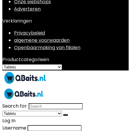
Onze webshops
Adverteren
Verklaringen
Privacybeleid
algemene voorwaarden
Openbaarmaking van filialen
Productcategorieën
Search for:
Log In
Username