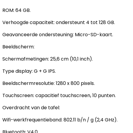
ROM: 64 GB.
Verhoogde capaciteit: ondersteunt 4 tot 128 GB.
Geavanceerde ondersteuning: Micro-SD-kaart.
Beeldscherm:
Schermafmetingen: 25,6 cm (10,1 inch).
Type display: G + G IPS.
Beeldschermresolutie: 1280 x 800 pixels.
Touchscreen: capacitief touchscreen, 10 punten.
Overdracht van de tafel:
Wifi-werkfrequentieband: 802.11 b/n / g (2,4 GHz).
Bluetooth: V4.0.