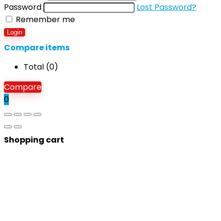
Password
Lost Password?
Remember me
Login
Compare items
Total (
0
)
Compare
0
Shopping cart