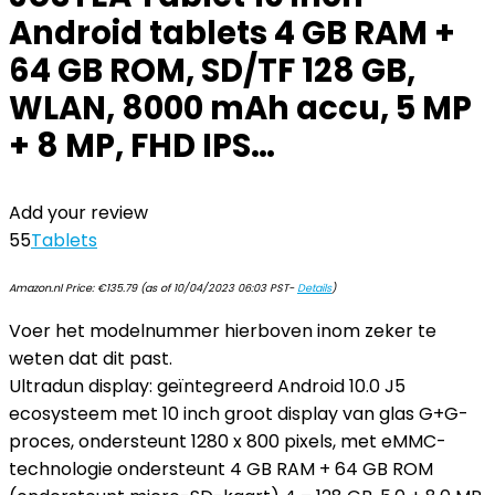
Android tablets 4 GB RAM +
64 GB ROM, SD/TF 128 GB,
WLAN, 8000 mAh accu, 5 MP
+ 8 MP, FHD IPS…
Add your review
55
Tablets
Amazon.nl Price:
€
135.79
(as of 10/04/2023 06:03 PST-
Details
)
Voer het modelnummer hierboven inom zeker te
weten dat dit past.
Ultradun display: geïntegreerd Android 10.0 J5
ecosysteem met 10 inch groot display van glas G+G-
proces, ondersteunt 1280 x 800 pixels, met eMMC-
technologie ondersteunt 4 GB RAM + 64 GB ROM