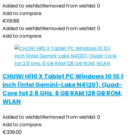
Added to wishlist
Removed from wishlist
0
Add to compare
€
119.88
Added to wishlist
Removed from wishlist
0
Add to compare
CHUWI Hi10 X Tablet PC Windows 10 10,1
inch (Intel Gemini-Lake N4120), Quad-
Core tot 2,6 GHz, 6 GB RAM 128 GB ROM,
WLAN
Added to wishlist
Removed from wishlist
0
Add to compare
€
339.00