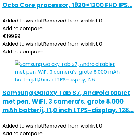
Octa Core processor, 1920×1200 FHD IPS…
Added to wishlist
Removed from wishlist
0
Add to compare
€
199.99
Added to wishlist
Removed from wishlist
0
Add to compare
Samsung Galaxy Tab S7, Android tablet
met pen, WiFi, 3 camera’s, grote 8.000
mAh batterij, 11,0 inch LTPS-display, 128…
Added to wishlist
Removed from wishlist
0
Add to compare