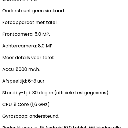
Ondersteunt geen simkaart.
Fotoapparaat met tafel:
Frontcamera: 5,0 MP.
Achtercamera: 8,0 MP.
Meer details voor tafel:
Accu: 8000 mAh.
Afspeeltijd: 6-8 uur.
Standby-tijd: 30 dagen (officiële testgegevens).
CPU: 8 Core (1,6 GHz)
Gyroscoop: ondersteund.
Bedankt voor je J5 Android 10.0 tablet. Wij bieden alle