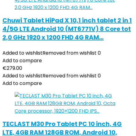
Chuwi Tablet HiPad X 10,1 inch tablet 2 in 1
4/5G LTE Android 10 (MT6771V) 8 Core tot
2,0 GHz 1920 x 1200 FHD 4G RAM…
Added to wishlist
Removed from wishlist
0
Add to compare
€
279.00
Added to wishlist
Removed from wishlist
0
Add to compare
TECLAST M30 Pro Tablet PC 10 inch, 4G
LTE, 4GB RAM 128GB ROM, Android 10,