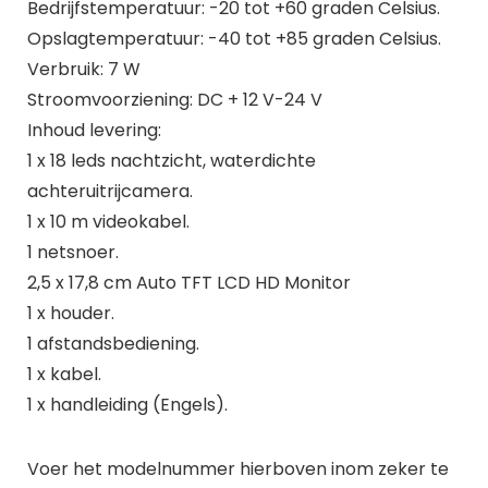
Bedrijfstemperatuur: -20 tot +60 graden Celsius.
Opslagtemperatuur: -40 tot +85 graden Celsius.
Verbruik: 7 W
Stroomvoorziening: DC + 12 V-24 V
Inhoud levering:
1 x 18 leds nachtzicht, waterdichte
achteruitrijcamera.
1 x 10 m videokabel.
1 netsnoer.
2,5 x 17,8 cm Auto TFT LCD HD Monitor
1 x houder.
1 afstandsbediening.
1 x kabel.
1 x handleiding (Engels).
Voer het modelnummer hierboven inom zeker te