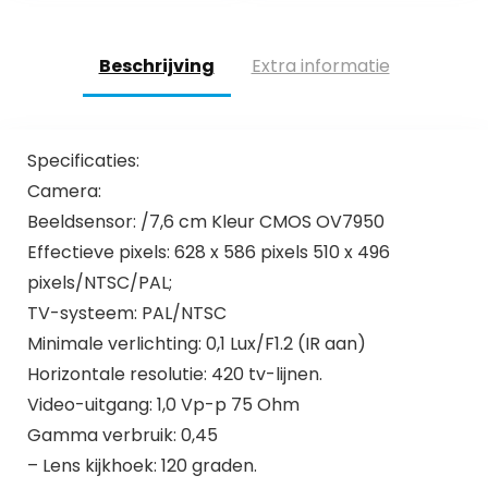
Beschrijving
Extra informatie
Specificaties:
Camera:
Beeldsensor: /7,6 cm Kleur CMOS OV7950
Effectieve pixels: 628 x 586 pixels 510 x 496
pixels/NTSC/PAL;
TV-systeem: PAL/NTSC
Minimale verlichting: 0,1 Lux/F1.2 (IR aan)
Horizontale resolutie: 420 tv-lijnen.
Video-uitgang: 1,0 Vp-p 75 Ohm
Gamma verbruik: 0,45
– Lens kijkhoek: 120 graden.