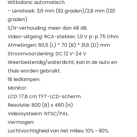
Witbalans: automatisch.
– Lenshoek: 3,6 mm (92 graden)/2,8 mm (120
graden)
S/N-verhouding: meer dan 48 dB.
Video-uitgang: RCA-stekker, 1,0 V p-p 75 Ohm
Afmetingen: 60,5 (L) * 70 (B) * 31,6 (D) mm
Stroomvoorziening: DC 12 V-24 V
Weerbestendig/waterdicht, kan in de auto en
thuis worden gebruikt.
18 ledlampen.
Monitor:
LCD: 17,8 cm TFT-LCD-scherm
Resolutie: 800 (B) x 480 (H)
Videosysteem: NTSC/PAL.
Vermogen:
Luchtvochtigheid van het milieu: 10% ~ 90%.