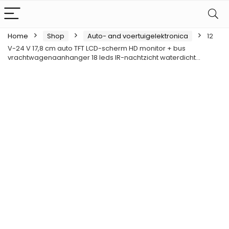
Home
Shop
Auto- and voertuigelektronica
12
V-24 V 17,8 cm auto TFT LCD-scherm HD monitor + bus
vrachtwagenaanhanger 18 leds IR-nachtzicht waterdicht…