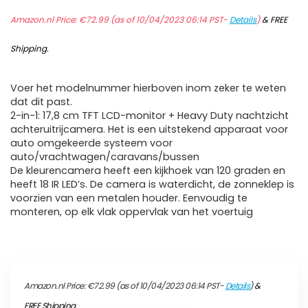
Amazon.nl Price:
€
72.99
(as of 10/04/2023 06:14 PST-
Details
)
&
FREE
Shipping
.
Voer het modelnummer hierboven inom zeker te weten
dat dit past.
2-in-1: 17,8 cm TFT LCD-monitor + Heavy Duty nachtzicht
achteruitrijcamera. Het is een uitstekend apparaat voor
auto omgekeerde systeem voor
auto/vrachtwagen/caravans/bussen
De kleurencamera heeft een kijkhoek van 120 graden en
heeft 18 IR LED’s. De camera is waterdicht, de zonneklep is
voorzien van een metalen houder. Eenvoudig te
monteren, op elk vlak oppervlak van het voertuig
Amazon.nl Price:
€
72.99
(as of 10/04/2023 06:14 PST-
Details
)
&
FREE Shipping
.