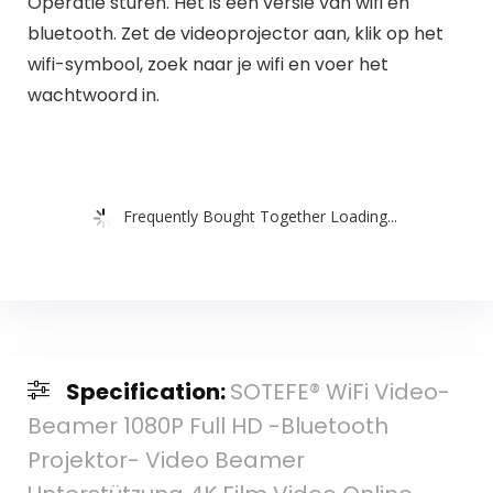
Operatie sturen. Het is een versie van wifi en
bluetooth. Zet de videoprojector aan, klik op het
wifi-symbool, zoek naar je wifi en voer het
wachtwoord in.
Frequently Bought Together Loading...
Specification:
SOTEFE® WiFi Video-
Beamer 1080P Full HD -Bluetooth
Projektor- Video Beamer