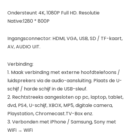
Ondersteunt 4K, 1080P Full HD. Resolutie
Native:1280 * 800P
Ingangsconnector: HDMI, VGA, USB, SD / TF-kaart,
AV, AUDIO UIT.
Verbinding:
1. Maak verbinding met externe hoofdtelefoons /
luidsprekers via de audio-aansluiting. Plaats de U-
schijf / harde schijf in de USB-sleuf.
2. Rechtstreeks aangesloten op pc, laptop, tablet,
dvd, PS4, U-schijf, XBOX, MP5, digitale camera,
Playstation, Chromecast.TV-Box enz.
3. Verbonden met iPhone / Samsung, Sony met
WiFi → WiFi