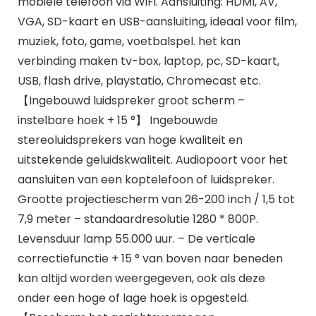
mobiele telefoon via WiFi. Aansluiting: HDMI, AV,
VGA, SD-kaart en USB-aansluiting, ideaal voor film,
muziek, foto, game, voetbalspel. het kan
verbinding maken tv-box, laptop, pc, SD-kaart,
USB, flash drive, playstatio, Chromecast etc.
【Ingebouwd luidspreker groot scherm –
instelbare hoek + 15 °】 Ingebouwde
stereoluidsprekers van hoge kwaliteit en
uitstekende geluidskwaliteit. Audiopoort voor het
aansluiten van een koptelefoon of luidspreker.
Grootte projectiescherm van 26-200 inch / 1,5 tot
7,9 meter – standaardresolutie 1280 * 800P.
Levensduur lamp 55.000 uur. – De verticale
correctiefunctie + 15 ° van boven naar beneden
kan altijd worden weergegeven, ook als deze
onder een hoge of lage hoek is opgesteld.