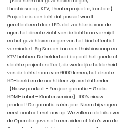
【Bescherm het gezichtsvermogen,
thuisbioscoop, KTV, theaterprojector, kantoor】
Projector is een licht dat passief wordt
gereflecteerd door LED, dat zachter is voor de
ogen het directe zicht van de lichtbron vermijdt
en het gezichtsvermogen van het kind effectief
vermindert. Big Screen kan een thuisbioscoop en
KTV hebben. De helderheid bepaalt het goede of
slechte projectoreffect, de werkelijke helderheid
van de lichtstroom van 6000 lumen, het directe
HD-beeld en de nachtkleur zijn verbluffender
【Nieuw product – Een jaar garantie – Gratis
HDMI-kabel – Klantenservice】 100% nieuw
product! De garantie is één jaar. Neem bij vragen
eerst contact met ons op. We zullen u details over
de Operatie geven of u een video of foto’s van de