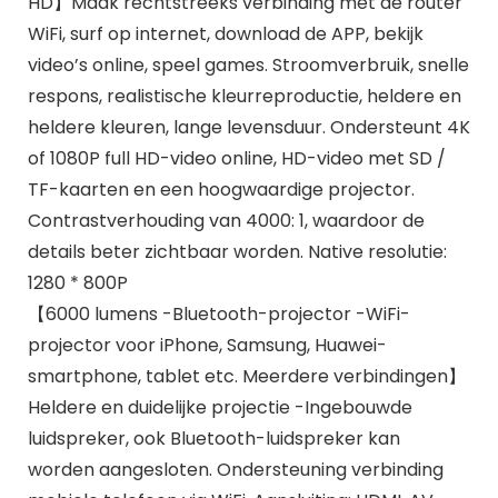
HD】Maak rechtstreeks verbinding met de router
WiFi, surf op internet, download de APP, bekijk
video’s online, speel games. Stroomverbruik, snelle
respons, realistische kleurreproductie, heldere en
heldere kleuren, lange levensduur. Ondersteunt 4K
of 1080P full HD-video online, HD-video met SD /
TF-kaarten en een hoogwaardige projector.
Contrastverhouding van 4000: 1, waardoor de
details beter zichtbaar worden. Native resolutie:
1280 * 800P
【6000 lumens -Bluetooth-projector -WiFi-
projector voor iPhone, Samsung, Huawei-
smartphone, tablet etc. Meerdere verbindingen】
Heldere en duidelijke projectie -Ingebouwde
luidspreker, ook Bluetooth-luidspreker kan
worden aangesloten. Ondersteuning verbinding