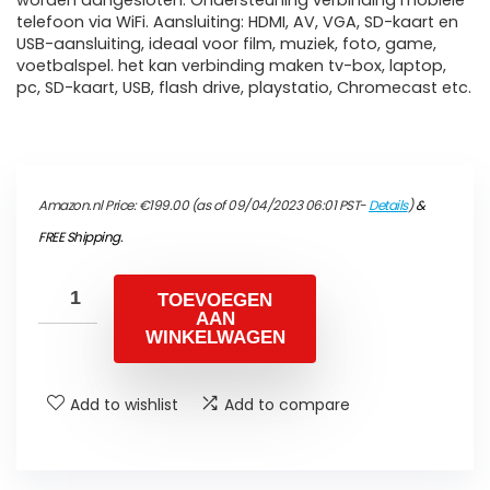
worden aangesloten. Ondersteuning verbinding mobiele
telefoon via WiFi. Aansluiting: HDMI, AV, VGA, SD-kaart en
USB-aansluiting, ideaal voor film, muziek, foto, game,
voetbalspel. het kan verbinding maken tv-box, laptop,
pc, SD-kaart, USB, flash drive, playstatio, Chromecast etc.
Amazon.nl Price:
€
199.00
(as of 09/04/2023 06:01 PST-
Details
)
&
FREE Shipping
.
TOEVOEGEN
AAN
WINKELWAGEN
Add to wishlist
Add to compare