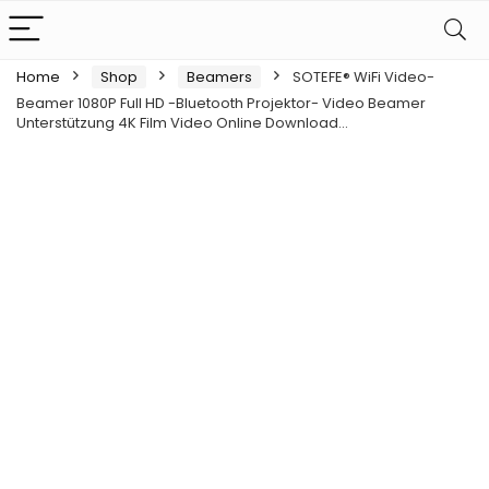
Home
Shop
Beamers
SOTEFE® WiFi Video-
Beamer 1080P Full HD -Bluetooth Projektor- Video Beamer
Unterstützung 4K Film Video Online Download…