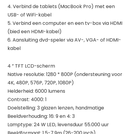
4. Verbind de tablets (MacBook Pro) met een
USB- of WiFi-kabel
5. Verbind een computer en een tv-box via HDMI
(bied een HDMI-kabel)
6. Aansluiting dvd-speler via AV-, VGA- of HDMI-
kabel
4 ” TFT LCD-scherm
Native resolutie: 1280 * 800P (ondersteuning voor
4K, 480P, 576P, 720P, 1080P)
Helderheid: 6000 lumens
Contrast: 4000: 1
Doelstelling: 3 glazen lenzen, handmatige
Beeldverhouding: 16: 9 en 4: 3
Lamptype: 24 W LED, levensduur 55.000 uur
Beeldformaat: 1,5-7,9m (26-200 inch)