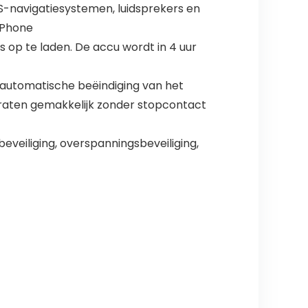
S-navigatiesystemen, luidsprekers en
iPhone
s op te laden. De accu wordt in 4 uur
, automatische beëindiging van het
araten gemakkelijk zonder stopcontact
eveiliging, overspanningsbeveiliging,