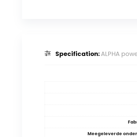
Specification:
ALPHA power
Fab
Meegeleverde onder