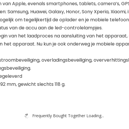
 van Apple, evenals smartphones, tablets, camera’s, GP
: Samsung, Huawei, Galaxy, Honor, Sony Xperia, Xiaomi, 
lijk om tegelijkertijd de oplader en je mobiele telefoon
atus van de accu aan de led-controlelampjes.
egin van het laadproces na aansluiting van het apparaat
an het apparaat. Nu kun je ook onderweg je mobiele app
roombeveiliging, overladingsbeveiliging, oververhittingsb
ngsbeveiliging.
egeleverd
 92 mm, gewicht slechts 118 g.
Frequently Bought Together Loading...