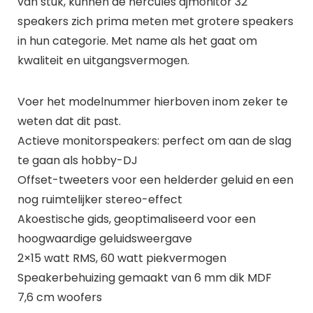
van stuk, kunnen de hercules djmonitor 32
speakers zich prima meten met grotere speakers
in hun categorie. Met name als het gaat om
kwaliteit en uitgangsvermogen.
Voer het modelnummer hierboven inom zeker te
weten dat dit past.
Actieve monitorspeakers: perfect om aan de slag
te gaan als hobby-DJ
Offset-tweeters voor een helderder geluid en een
nog ruimtelijker stereo-effect
Akoestische gids, geoptimaliseerd voor een
hoogwaardige geluidsweergave
2×15 watt RMS, 60 watt piekvermogen
Speakerbehuizing gemaakt van 6 mm dik MDF
7,6 cm woofers