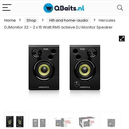
Home
Shop
Hifi and home-audio
Hercules
DJMonitor 32 – 2 x 15 Watt RMS actieve DJ Monitor Speaker