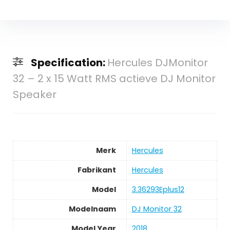
Specification:
Hercules DJMonitor
32 – 2 x 15 Watt RMS actieve DJ Monitor
Speaker
Merk
Hercules
Fabrikant
Hercules
Model
3.36293Eplus12
Modelnaam
DJ Monitor 32
Model Year
2018