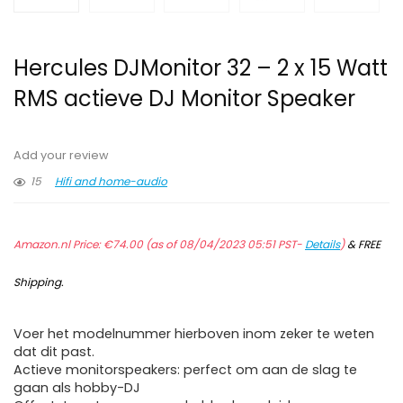
Hercules DJMonitor 32 – 2 x 15 Watt
RMS actieve DJ Monitor Speaker
Add your review
15
Hifi and home-audio
Amazon.nl Price:
€
74.00
(as of 08/04/2023 05:51 PST-
Details
)
&
FREE
Shipping
.
Voer het modelnummer hierboven inom zeker te weten
dat dit past.
Actieve monitorspeakers: perfect om aan de slag te
gaan als hobby-DJ