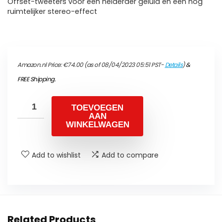
Offset-tweeters voor een helderder geluid en een nog
ruimtelijker stereo-effect
Amazon.nl Price:
€
74.00
(as of 08/04/2023 05:51 PST-
Details
)
&
FREE Shipping
.
TOEVOEGEN
AAN
WINKELWAGEN
Add to wishlist
Add to compare
Related Products