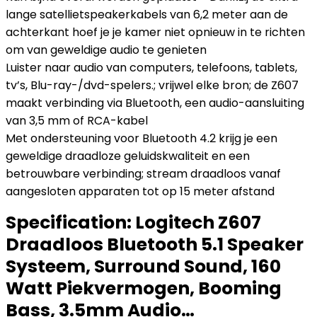
lange satellietspeakerkabels van 6,2 meter aan de
achterkant hoef je je kamer niet opnieuw in te richten
om van geweldige audio te genieten
Luister naar audio van computers, telefoons, tablets,
tv’s, Blu-ray-/dvd-spelers.; vrijwel elke bron; de Z607
maakt verbinding via Bluetooth, een audio-aansluiting
van 3,5 mm of RCA-kabel
Met ondersteuning voor Bluetooth 4.2 krijg je een
geweldige draadloze geluidskwaliteit en een
betrouwbare verbinding; stream draadloos vanaf
aangesloten apparaten tot op 15 meter afstand
Specification:
Logitech Z607
Draadloos Bluetooth 5.1 Speaker
Systeem, Surround Sound, 160
Watt Piekvermogen, Booming
Bass, 3.5mm Audio…