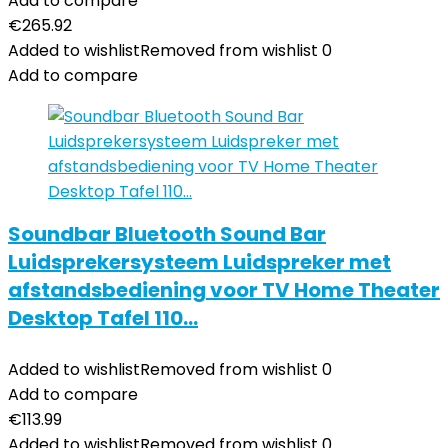
Add to compare
€
265.92
Added to wishlist
Removed from wishlist
0
Add to compare
Soundbar Bluetooth Sound Bar
Luidsprekersysteem Luidspreker met
afstandsbediening voor TV Home Theater
Desktop Tafel 110…
Added to wishlist
Removed from wishlist
0
Add to compare
€
113.99
Added to wishlist
Removed from wishlist
0