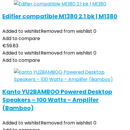
Edifier compatible M1380 2.1 bk | M1380
Added to wishlist
Removed from wishlist
0
Add to compare
€
59.83
Added to wishlist
Removed from wishlist
0
Add to compare
Kanto YU2BAMBOO Powered Desktop
Speakers – 100 Watts – Amplifer
(Bamboo)
Added to wishlist
Removed from wishlist
0