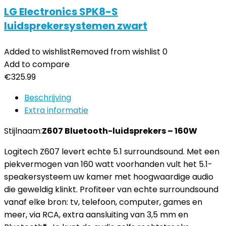
LG Electronics SPK8-S
luidsprekersystemen zwart
Added to wishlist
Removed from wishlist
0
Add to compare
€
325.99
Beschrijving
Extra informatie
Stijlnaam:
Z607 Bluetooth-luidsprekers – 160W
Logitech Z607 levert echte 5.1 surroundsound. Met een
piekvermogen van 160 watt voorhanden vult het 5.1-
speakersysteem uw kamer met hoogwaardige audio
die geweldig klinkt. Profiteer van echte surroundsound
vanaf elke bron: tv, telefoon, computer, games en
meer, via RCA, extra aansluiting van 3,5 mm en