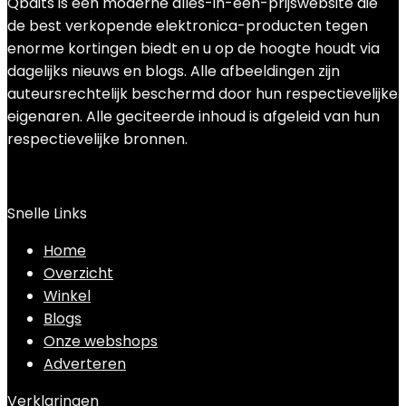
Qbaits is een moderne alles-in-één-prijswebsite die
de best verkopende elektronica-producten tegen
enorme kortingen biedt en u op de hoogte houdt via
dagelijks nieuws en blogs. Alle afbeeldingen zijn
auteursrechtelijk beschermd door hun respectievelijke
eigenaren. Alle geciteerde inhoud is afgeleid van hun
respectievelijke bronnen.
Snelle Links
Home
Overzicht
Winkel
Blogs
Onze webshops
Adverteren
Verklaringen