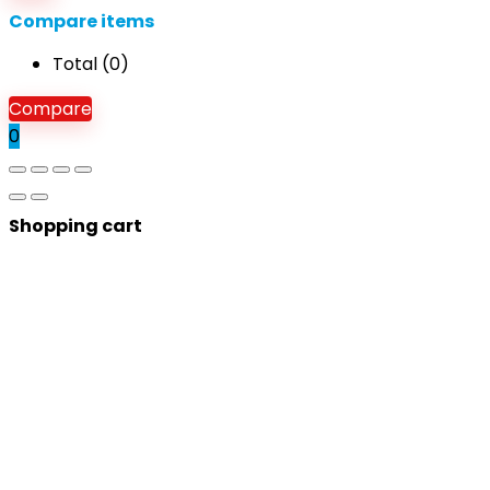
Compare items
Total (
0
)
Compare
0
Shopping cart