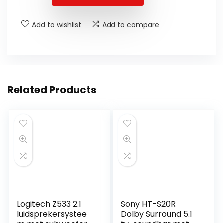
Add to wishlist
Add to compare
Related Products
Logitech Z533 2.1
Sony HT-S20R
luidsprekersystee
Dolby Surround 5.1