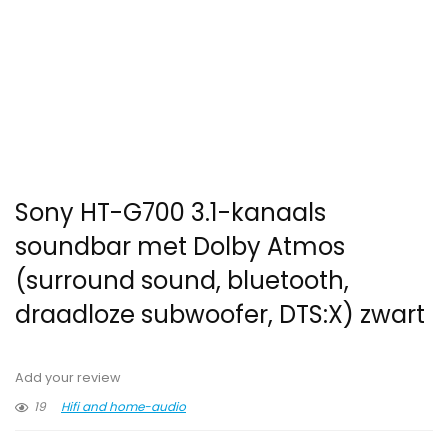
Sony HT-G700 3.1-kanaals
soundbar met Dolby Atmos
(surround sound, bluetooth,
draadloze subwoofer, DTS:X) zwart
Add your review
19
Hifi and home-audio