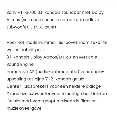
Sony HT-G700 3.1-kanaals soundbar met Dolby
Atmos (surround sound, bluetooth, draadloze
subwoofer, DTS:X) zwart
Voer het modelnummer hierboven inom zeker te
weten dat dit past.
3.1-kanaals Dolby Atmos/DTS: X en verticale
Sound Engine
Immersive AE (audio-optimalisatie) voor audio-
upscaling tot bijna 7.1.2-kanaals geluid.
Center-luidsprekers voor een heldere dialoge
Draadloze subwoofer voor krachtige basklanken
Geluidsmodi voor geoptimaliseerde film- en
muziekweergave.