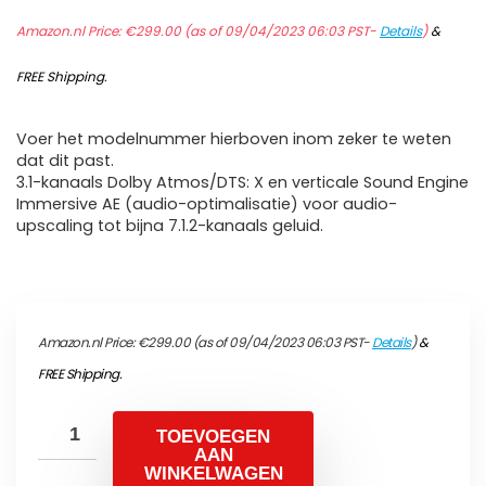
Amazon.nl Price:
€
299.00
(as of 09/04/2023 06:03 PST-
Details
)
&
FREE Shipping
.
Voer het modelnummer hierboven inom zeker te weten
dat dit past.
3.1-kanaals Dolby Atmos/DTS: X en verticale Sound Engine
Immersive AE (audio-optimalisatie) voor audio-
upscaling tot bijna 7.1.2-kanaals geluid.
Amazon.nl Price:
€
299.00
(as of 09/04/2023 06:03 PST-
Details
)
&
FREE Shipping
.
TOEVOEGEN
AAN
WINKELWAGEN