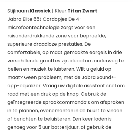
Stijlnaam:
Klassiek
| Kleur:
Titan Zwart
Jabra Elite 65t Oordopjes De 4-
microfoontechnologie zorgt voor een
ruisonderdrukkende zone voor beproefde,
superieure draadloze prestaties. De
comfortabele, op maat gemaakte eargels in drie
verschillende groottes zijn ideaal om onderweg te
bellen en muziek te luisteren. Wilt u geluid op
maat? Geen probleem, met de Jabra Sound+-
app-equalizer. Vraag uw digitale assistent snel om
raad met een druk op de knop. Gebruik de
geïntegreerde spraakcommando’s om afspraken
in te plannen, evenementen in de buurt te vinden
of berichten te beluisteren. Een keer laden is
genoeg voor 5 uur batterijduur, of gebruik de