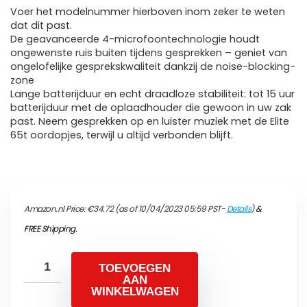
Voer het modelnummer hierboven inom zeker te weten
dat dit past.
De geavanceerde 4-microfoontechnologie houdt
ongewenste ruis buiten tijdens gesprekken – geniet van
ongelofelijke gesprekskwaliteit dankzij de noise-blocking-
zone
Lange batterijduur en echt draadloze stabiliteit: tot 15 uur
batterijduur met de oplaadhouder die gewoon in uw zak
past. Neem gesprekken op en luister muziek met de Elite
65t oordopjes, terwijl u altijd verbonden blijft.
Amazon.nl Price:
€
34.72
(as of 10/04/2023 05:59 PST-
Details
)
&
FREE Shipping
.
TOEVOEGEN
AAN
WINKELWAGEN