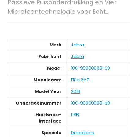
Passieve Ruisonderdrukking en Vier-
Microfoontechnologie voor Echt…
Merk
Jabra
Fabrikant
Jabra
Model
100-99000000-60
Modelnaam
Elite 65T
Model Year
2018
Onderdeelnummer
100-99000000-60
Hardware-
USB
interface
Speciale
Draadloos