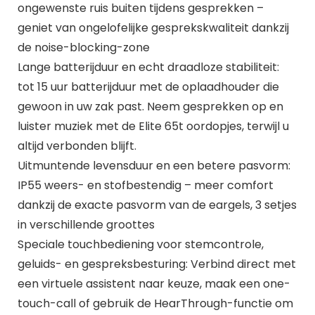
ongewenste ruis buiten tijdens gesprekken –
geniet van ongelofelijke gesprekskwaliteit dankzij
de noise-blocking-zone
Lange batterijduur en echt draadloze stabiliteit:
tot 15 uur batterijduur met de oplaadhouder die
gewoon in uw zak past. Neem gesprekken op en
luister muziek met de Elite 65t oordopjes, terwijl u
altijd verbonden blijft.
Uitmuntende levensduur en een betere pasvorm:
IP55 weers- en stofbestendig – meer comfort
dankzij de exacte pasvorm van de eargels, 3 setjes
in verschillende groottes
Speciale touchbediening voor stemcontrole,
geluids- en gespreksbesturing: Verbind direct met
een virtuele assistent naar keuze, maak een one-
touch-call of gebruik de HearThrough-functie om