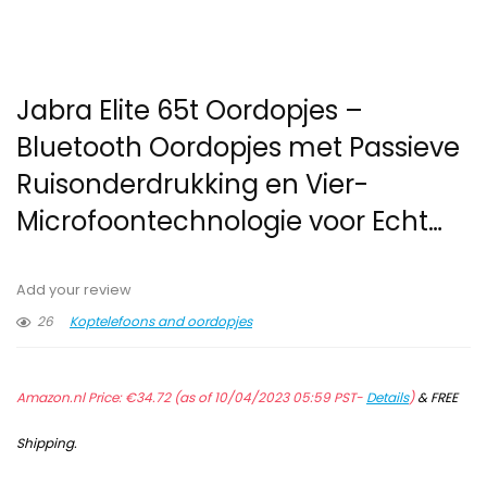
Jabra Elite 65t Oordopjes –
Bluetooth Oordopjes met Passieve
Ruisonderdrukking en Vier-
Microfoontechnologie voor Echt…
Add your review
26
Koptelefoons and oordopjes
Amazon.nl Price:
€
34.72
(as of 10/04/2023 05:59 PST-
Details
)
&
FREE
Shipping
.