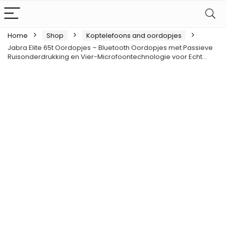
Home
Shop
Koptelefoons and oordopjes
Jabra Elite 65t Oordopjes – Bluetooth Oordopjes met Passieve
Ruisonderdrukking en Vier-Microfoontechnologie voor Echt…