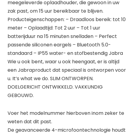
meegeleverde oplaadhouder, die gewoon in uw
zak past, om 15 uur bereikbaar te blijven.
Producteigenschappen: – Draadloos bereik: tot 10
meter – Oplaadtijd: Tot 2 uur – Tot 1 uur
batterijduur na 15 minuten snelladen – Perfect
passende siliconen eargels – Bluetooth 5.0-
standaard – IP55 water- en stofbestendig Jabra
Wie u ook bent, waar u ook heengaat, er is altijd
een Jabraproduct dat speciaal is ontworpen voor
u. It’s what we do. SLIM ONTWORPEN.
DOELGERICHT ONTWIKKELD. VAKKUNDIG
GEBOUWD.
Voer het modelnummer hierboven inom zeker te
weten dat dit past.
De geavanceerde 4-microfoontechnologie houdt