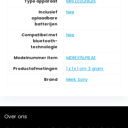
Type apparaat
Mini Ecouteurs
Inclusief
Nee
oplaadbare
batterijen
Compatibel met
Nee
bluetooth-
technologie
Modelnummer item
MDREX15LPB.AE
Productafmetingen
1 x 1 x 1 cm; 3 gram
Brand
Merk: Sony
Over ons