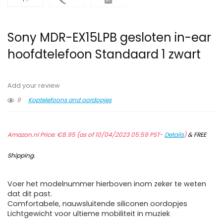
Sony MDR-EX15LPB gesloten in-ear
hoofdtelefoon Standaard 1 zwart
Add your review
9
Koptelefoons and oordopjes
Amazon.nl Price:
€
8.95
(as of 10/04/2023 05:59 PST-
Details
)
&
FREE
Shipping
.
Voer het modelnummer hierboven inom zeker te weten
dat dit past.
Comfortabele, nauwsluitende siliconen oordopjes
Lichtgewicht voor ultieme mobiliteit in muziek