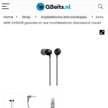
Home
Shop
Koptelefoons and oordopjes
Sony
MDR-EX15LPB gesloten in-ear hoofdtelefoon Standaard 1 zwart