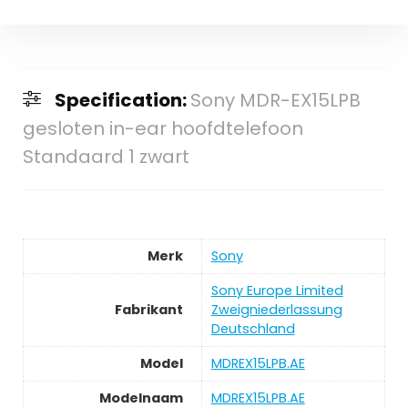
Specification:
Sony MDR-EX15LPB
gesloten in-ear hoofdtelefoon
Standaard 1 zwart
Merk
Sony
Sony Europe Limited
Fabrikant
Zweigniederlassung
Deutschland
Model
MDREX15LPB.AE
Modelnaam
MDREX15LPB.AE