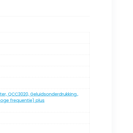
oeter, QCC3020, Geluidsonderdrukking.,
hoge frequentie) plus