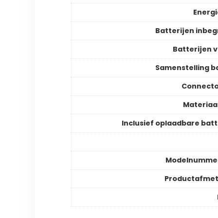
Energ
Batterijen inbe
Batterijen v
Samenstelling ba
Connecto
Materiaa
Inclusief oplaadbare batt
Modelnummer
Productafmet