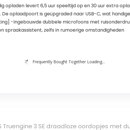
ig opladen levert 6,5 uur speeltijd op en 30 uur extra op
De oplaadpoort is geüpgraded naar USB-C, wat handige
ing] -Ingebouwde dubbele microfoons met ruisonderdruk
en spraakassistent, zelfs in rumoerige omstandigheden
Frequently Bought Together Loading...
 Truengine 3 SE draadloze oordopjes met 