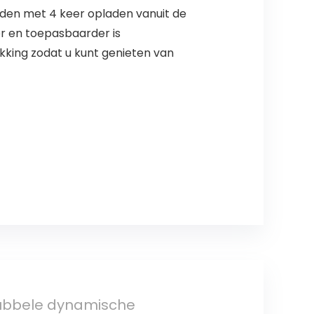
laden met 4 keer opladen vanuit de
r en toepasbaarder is
king zodat u kunt genieten van
dubbele dynamische