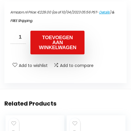
Amazon.nl Price:
€
229.00
(as of 10/04/2023 05:56 PST-
Details
)
&
FREE Shipping
.
TOEVOEGEN
AAN
WINKELWAGEN
Add to wishlist
Add to compare
Related Products