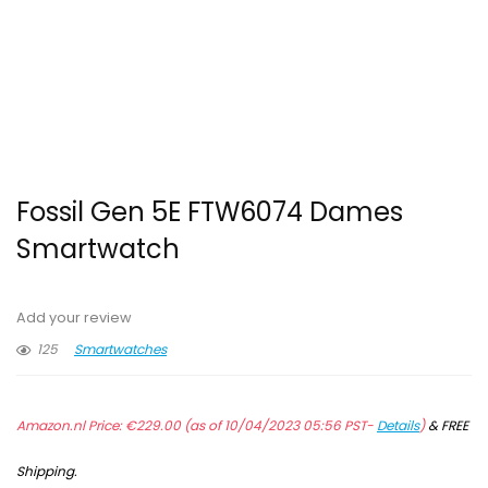
Fossil Gen 5E FTW6074 Dames
Smartwatch
Add your review
125
Smartwatches
Amazon.nl Price:
€
229.00
(as of 10/04/2023 05:56 PST-
Details
)
&
FREE
Shipping
.