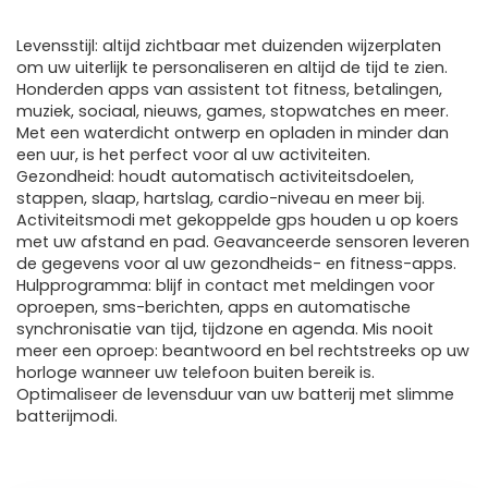
Levensstijl: altijd zichtbaar met duizenden wijzerplaten
om uw uiterlijk te personaliseren en altijd de tijd te zien.
Honderden apps van assistent tot fitness, betalingen,
muziek, sociaal, nieuws, games, stopwatches en meer.
Met een waterdicht ontwerp en opladen in minder dan
een uur, is het perfect voor al uw activiteiten.
Gezondheid: houdt automatisch activiteitsdoelen,
stappen, slaap, hartslag, cardio-niveau en meer bij.
Activiteitsmodi met gekoppelde gps houden u op koers
met uw afstand en pad. Geavanceerde sensoren leveren
de gegevens voor al uw gezondheids- en fitness-apps.
Hulpprogramma: blijf in contact met meldingen voor
oproepen, sms-berichten, apps en automatische
synchronisatie van tijd, tijdzone en agenda. Mis nooit
meer een oproep: beantwoord en bel rechtstreeks op uw
horloge wanneer uw telefoon buiten bereik is.
Optimaliseer de levensduur van uw batterij met slimme
batterijmodi.