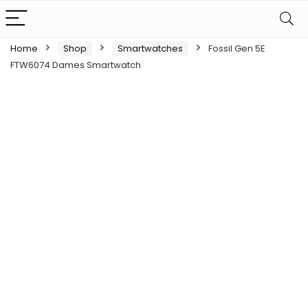
Home
Shop
Smartwatches
Fossil Gen 5E
FTW6074 Dames Smartwatch