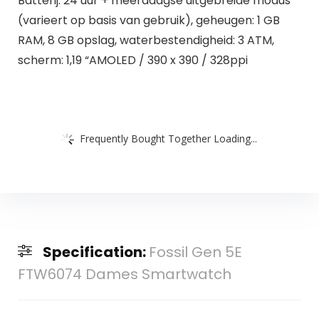
Batterij: 24 uur + meerdaagse uitgebreide modus
(varieert op basis van gebruik), geheugen: 1 GB
RAM, 8 GB opslag, waterbestendigheid: 3 ATM,
scherm: 1,19 “AMOLED / 390 x 390 / 328ppi
Frequently Bought Together Loading...
Specification:
Fossil Gen 5E
FTW6074 Dames Smartwatch