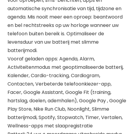
voor oproepen, sms-berichten, apps en
automatische synchronisatie van tijd, tijdzone en
agenda. Mis nooit meer een oproep: beantwoord
en bel rechtstreeks op uw horloge wanneer uw
telefoon buiten bereik is. Optimaliseer de
levensduur van uw batterij met slimme
batterijmodi.
Vooraf geladen apps: Agenda, Alarm,
Activiteitenmodus met geoptimaliseerde batterij,
Kalender, Cardio-tracking, Cardiogram,
Contacten, Verbeterde telefoonkiezer-app,
Facer, Google Assistant, Google Fit (training,
hartslag, doelen, ademhalen), Google Pay , Google
Play Store, Nike Run Club, Noonlight, Slimme
batterijmodi, Spotify, Stopwatch, Timer, Vertalen,
Wellness-apps met slaapregistratie