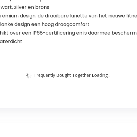
art, zilver en brons
remium design: de draaibare lunette van het nieuwe fitn
e, slanke design een hoog draagcomfort
kt over een IP68-certificering en is daarmee beschermd
aterdicht
Frequently Bought Together Loading...