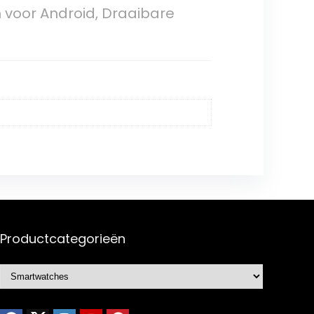
voor Android, Draaibare
Productcategorieën