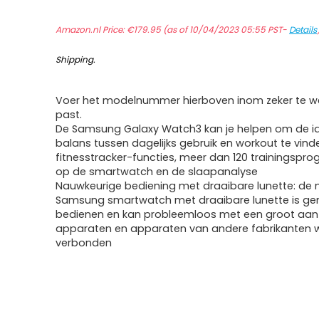
Amazon.nl Price:
€
179.95
(as of 10/04/2023 05:55 PST-
Details
Shipping
.
Voer het modelnummer hierboven inom zeker te we
past.
De Samsung Galaxy Watch3 kan je helpen om de i
balans tussen dagelijks gebruik en workout te vind
fitnesstracker-functies, meer dan 120 trainingsp
op de smartwatch en de slaapanalyse
Nauwkeurige bediening met draaibare lunette: de 
Samsung smartwatch met draaibare lunette is gem
bedienen en kan probleemloos met een groot aan
apparaten en apparaten van andere fabrikanten 
verbonden