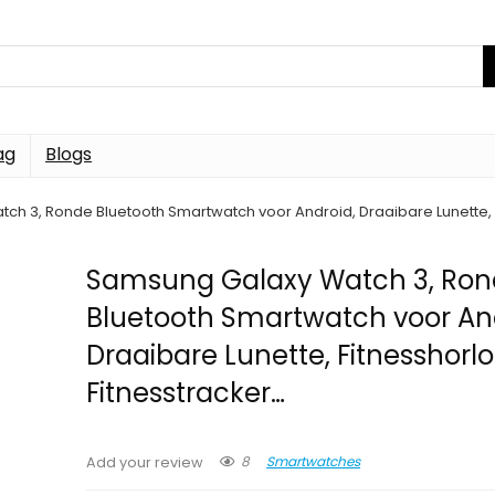
ag
Blogs
h 3, Ronde Bluetooth Smartwatch voor Android, Draaibare Lunette, F
Samsung Galaxy Watch 3, Ro
Bluetooth Smartwatch voor An
Draaibare Lunette, Fitnesshorlo
Fitnesstracker…
8
Smartwatches
Add your review