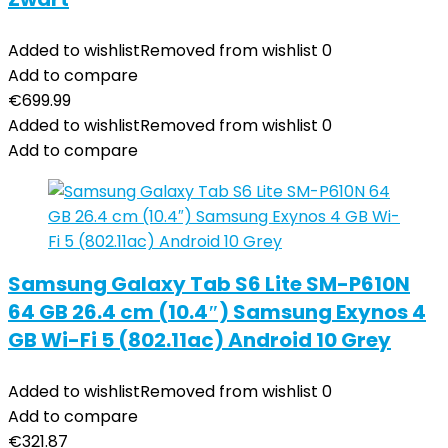
Added to wishlist
Removed from wishlist
0
Add to compare
€
699.99
Added to wishlist
Removed from wishlist
0
Add to compare
Samsung Galaxy Tab S6 Lite SM-P610N
64 GB 26.4 cm (10.4″) Samsung Exynos 4
GB Wi-Fi 5 (802.11ac) Android 10 Grey
Added to wishlist
Removed from wishlist
0
Add to compare
€
321.87