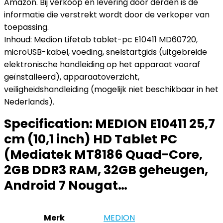
Amazon. Bij verkoop en levering door derden is de
informatie die verstrekt wordt door de verkoper van
toepassing.
Inhoud: Medion Lifetab tablet-pc E10411 MD60720,
microUSB-kabel, voeding, snelstartgids (uitgebreide
elektronische handleiding op het apparaat vooraf
geïnstalleerd), apparaatoverzicht,
veiligheidshandleiding (mogelijk niet beschikbaar in het
Nederlands).
Specification:
MEDION E10411 25,7
cm (10,1 inch) HD Tablet PC
(Mediatek MT8186 Quad-Core,
2GB DDR3 RAM, 32GB geheugen,
Android 7 Nougat…
Merk
MEDION