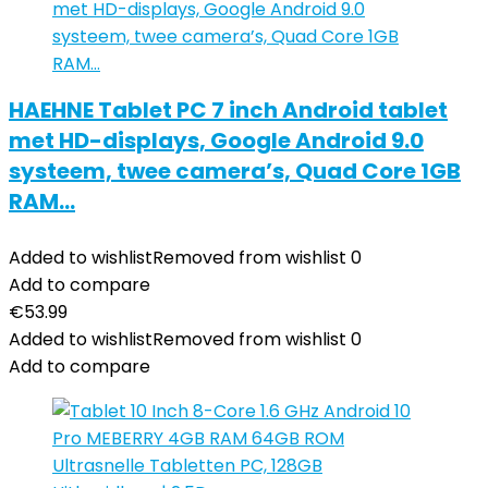
HAEHNE Tablet PC 7 inch Android tablet
met HD-displays, Google Android 9.0
systeem, twee camera’s, Quad Core 1GB
RAM…
Added to wishlist
Removed from wishlist
0
Add to compare
€
53.99
Added to wishlist
Removed from wishlist
0
Add to compare