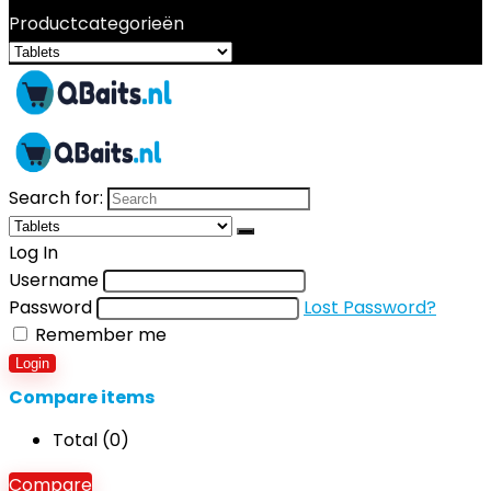
Productcategorieën
Search for:
Log In
Username
Password
Lost Password?
Remember me
Login
Compare items
Total (
0
)
Compare