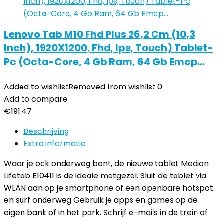
Lenovo Tab M10 Fhd Plus 26,2 Cm (10,3
Inch), 1920X1200, Fhd, Ips, Touch) Tablet-
Pc (Octa-Core, 4 Gb Ram, 64 Gb Emcp…
Added to wishlist
Removed from wishlist
0
Add to compare
€
191.47
Beschrijving
Extra informatie
Waar je ook onderweg bent, de nieuwe tablet Medion
Lifetab E10411 is de ideale metgezel. Sluit de tablet via
WLAN aan op je smartphone of een openbare hotspot
en surf onderweg Gebruik je apps en games op de
eigen bank of in het park. Schrijf e-mails in de trein of