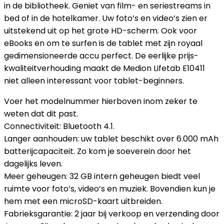
in de bibliotheek. Geniet van film- en seriestreams in
bed of in de hotelkamer. Uw foto’s en video’s zien er
uitstekend uit op het grote HD-scherm. Ook voor
eBooks en om te surfen is de tablet met zijn royaal
gedimensioneerde accu perfect. De eerlijke prijs-
kwaliteitverhouding maakt de Medion Lifetab E10411
niet alleen interessant voor tablet-beginners.
Voer het modelnummer hierboven inom zeker te
weten dat dit past.
Connectiviteit: Bluetooth 4.1.
Langer aanhouden: uw tablet beschikt over 6.000 mAh
batterijcapaciteit. Zo kom je soeverein door het
dagelijks leven.
Meer geheugen: 32 GB intern geheugen biedt veel
ruimte voor foto’s, video’s en muziek. Bovendien kun je
hem met een microSD-kaart uitbreiden.
Fabrieksgarantie: 2 jaar bij verkoop en verzending door