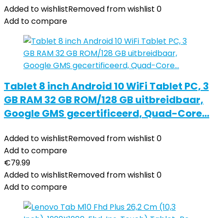
Added to wishlist
Removed from wishlist
0
Add to compare
Tablet 8 inch Android 10 WiFi Tablet PC, 3
GB RAM 32 GB ROM/128 GB uitbreidbaar,
Google GMS gecertificeerd, Quad-Core…
Added to wishlist
Removed from wishlist
0
Add to compare
€
79.99
Added to wishlist
Removed from wishlist
0
Add to compare