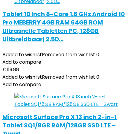
Tablet 10 Inch 8-Core 1.6 GHz Android 10
Pro MEBERRY 4GB RAM 64GB ROM
Ultrasnelle Tabletten PC, 128GB
Uitbreidbaar| 2.5D…
Added to wishlist
Removed from wishlist
0
Add to compare
€
119.88
Added to wishlist
Removed from wishlist
0
Add to compare
Microsoft Surface Pro X 13 inch 2-in-1
Tablet SQ1/8GB RAM/128GB SSD LTE –
Zwart