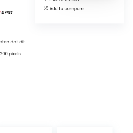
Add to compare
)
&
FREE
ten dat dit
200 pixels