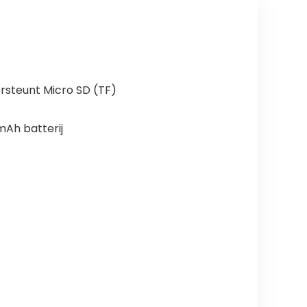
ersteunt Micro SD (TF)
mAh batterij