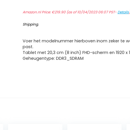
Amazon.nl Price:
€
219.90
(as of 10/04/2023 06:07 PST-
Details
Shipping
.
Voer het modelnummer hierboven inom zeker te we
past.
Tablet met 20,3 cm (8 inch) FHD-scherm en 1920 x 1
Geheugentype: DDR3_SDRAM