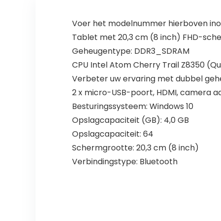
Voer het modelnummer hierboven inom
Tablet met 20,3 cm (8 inch) FHD-scher
Geheugentype: DDR3_SDRAM
CPU Intel Atom Cherry Trail Z8350 (Qu
Verbeter uw ervaring met dubbel geh
2 x micro-USB-poort, HDMI, camera aa
Besturingssysteem: Windows 10
Opslagcapaciteit (GB): 4,0 GB
Opslagcapaciteit: 64
Schermgrootte: 20,3 cm (8 inch)
Verbindingstype: Bluetooth