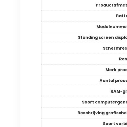
Productafmet
Batte
Modelnummer
Standing screen displa
Schermres
Res
Merk pro
Aantal proc
RAM-gr
Soort computergeh
Beschrijving grafische
Soort verb