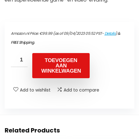
een supervloeiende game- en video-ervaring.
Amazon.nl Price:
€
99.99
(as of 09/04/2023 05:52 PST-
Details
)
&
FREE Shipping
.
TOEVOEGEN
AAN
WINKELWAGEN
Add to wishlist
Add to compare
Related Products