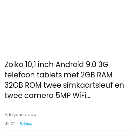
Zolko 10,1 inch Android 9.0 3G
telefoon tablets met 2GB RAM
32GB ROM twee simkaartsleuf en
twee camera 5MP WiFi…
Add your review
37
Tablets