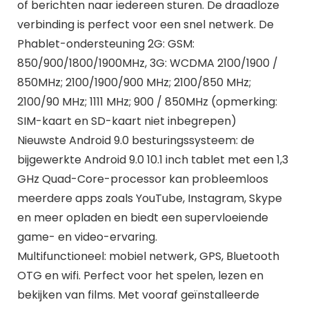
of berichten naar iedereen sturen. De draadloze
verbinding is perfect voor een snel netwerk. De
Phablet-ondersteuning 2G: GSM:
850/900/1800/1900MHz, 3G: WCDMA 2100/1900 /
850MHz; 2100/1900/900 MHz; 2100/850 MHz;
2100/90 MHz; 1111 MHz; 900 / 850MHz (opmerking:
SIM-kaart en SD-kaart niet inbegrepen)
Nieuwste Android 9.0 besturingssysteem: de
bijgewerkte Android 9.0 10.1 inch tablet met een 1,3
GHz Quad-Core-processor kan probleemloos
meerdere apps zoals YouTube, Instagram, Skype
en meer opladen en biedt een supervloeiende
game- en video-ervaring.
Multifunctioneel: mobiel netwerk, GPS, Bluetooth
OTG en wifi. Perfect voor het spelen, lezen en
bekijken van films. Met vooraf geïnstalleerde