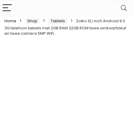
Home
Shop
Tablets
Zolko 10,1 inch Android 9.0
3G telefoon tablets met 2GB RAM 32GB ROM twee simkaartsleuf
en twee camera 5MP WiFi…