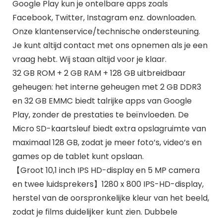
Google Play kun je ontelbare apps zoals
Facebook, Twitter, Instagram enz. downloaden.
Onze klantenservice/technische ondersteuning.
Je kunt altijd contact met ons opnemen als je een
vraag hebt. Wij staan altijd voor je klaar.
32 GB ROM + 2 GB RAM + 128 GB uitbreidbaar
geheugen: het interne geheugen met 2 GB DDR3
en 32 GB EMMC biedt talrijke apps van Google
Play, zonder de prestaties te beïnvloeden. De
Micro SD-kaartsleuf biedt extra opslagruimte van
maximaal 128 GB, zodat je meer foto’s, video’s en
games op de tablet kunt opslaan.
【Groot 10,1 inch IPS HD-display en 5 MP camera
en twee luidsprekers】1280 x 800 IPS-HD-display,
herstel van de oorspronkelijke kleur van het beeld,
zodat je films duidelijker kunt zien. Dubbele