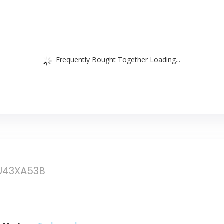
Frequently Bought Together Loading...
U43XA53B