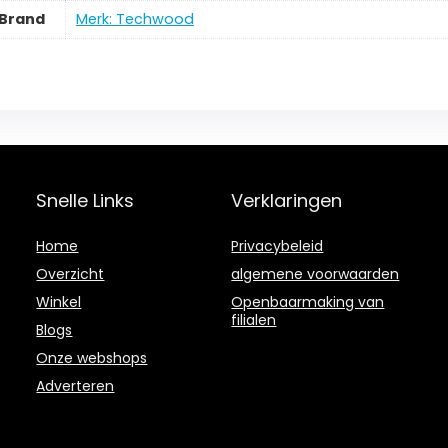
Brand
Merk: Techwood
Snelle Links
Verklaringen
Home
Privacybeleid
Overzicht
algemene voorwaarden
Winkel
Openbaarmaking van
filialen
Blogs
Onze webshops
Adverteren