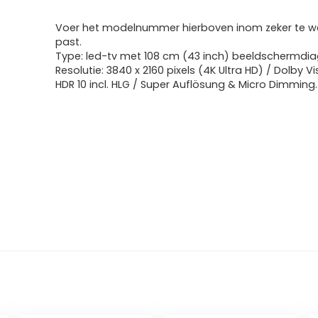
Voer het modelnummer hierboven inom zeker te we
past.
Type: led-tv met 108 cm (43 inch) beeldschermdia
Resolutie: 3840 x 2160 pixels (4K Ultra HD) / Dolby V
HDR 10 incl. HLG / Super Auflösung & Micro Dimming.