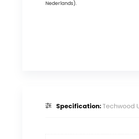
Nederlands).
Specification:
Techwood 