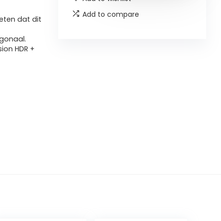
Add to compare
ten dat dit
gonaal.
ision HDR +