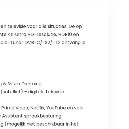
 televisie voor alle situaties. De op
te 4K Ultra HD-resolutie, HDR10 en
riple-Tuner DVB-C/-S2/-T2 ontvang je
ng & Micro Dimming.
elliet) – digitale televisie
Prime Video, Netflix, YouTube en vele
e Assistent spraakbesturing.
g (mogelijk niet beschikbaar in het