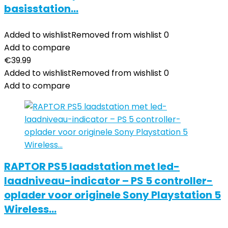
basisstation…
Added to wishlist
Removed from wishlist
0
Add to compare
€
39.99
Added to wishlist
Removed from wishlist
0
Add to compare
RAPTOR PS5 laadstation met led-
laadniveau-indicator – PS 5 controller-
oplader voor originele Sony Playstation 5
Wireless…