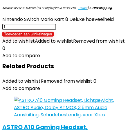
Amazon.nl Price:
€
49.90
(as of 09/04/2023 06:24 PST-
Details
)
&
FREE Shipping
.
Nintendo Switch Mario Kart 8 Deluxe hoeveelheid
Toevoegen aan winkelwagen
Add to wishlist
Added to wishlist
Removed from wishlist
0
Add to compare
Related Products
Added to wishlist
Removed from wishlist
0
Add to compare
ASTRO A10 Gaming Headset,