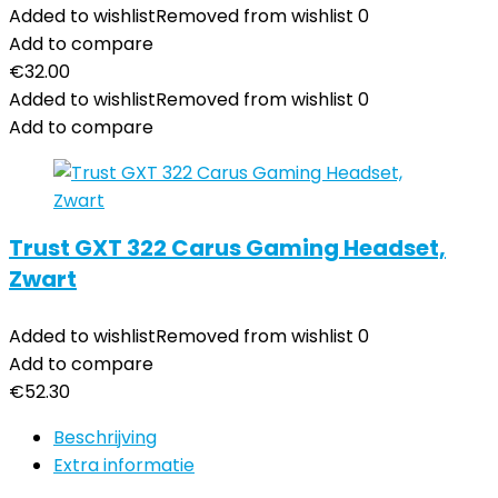
Added to wishlist
Removed from wishlist
0
Add to compare
€
32.00
Added to wishlist
Removed from wishlist
0
Add to compare
Trust GXT 322 Carus Gaming Headset,
Zwart
Added to wishlist
Removed from wishlist
0
Add to compare
€
52.30
Beschrijving
Extra informatie