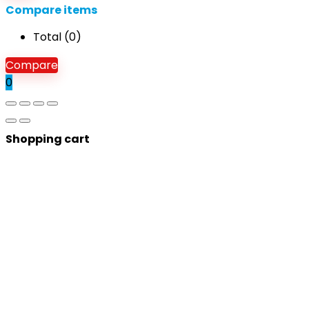
Compare items
Total (
0
)
Compare
0
Shopping cart