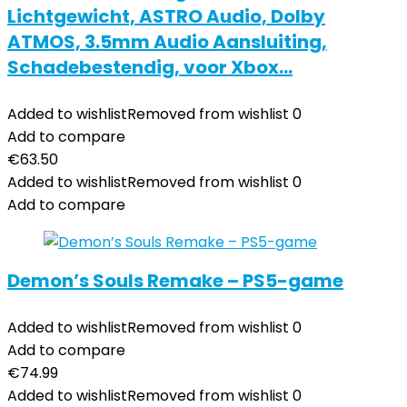
Lichtgewicht, ASTRO Audio, Dolby
ATMOS, 3.5mm Audio Aansluiting,
Schadebestendig, voor Xbox…
Added to wishlist
Removed from wishlist
0
Add to compare
€
63.50
Added to wishlist
Removed from wishlist
0
Add to compare
Demon’s Souls Remake – PS5-game
Added to wishlist
Removed from wishlist
0
Add to compare
€
74.99
Added to wishlist
Removed from wishlist
0