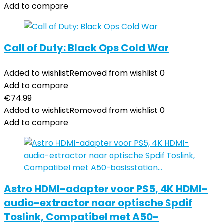
Add to compare
Call of Duty: Black Ops Cold War
Added to wishlist
Removed from wishlist
0
Add to compare
€
74.99
Added to wishlist
Removed from wishlist
0
Add to compare
Astro HDMI-adapter voor PS5, 4K HDMI-
audio-extractor naar optische Spdif
Toslink, Compatibel met A50-