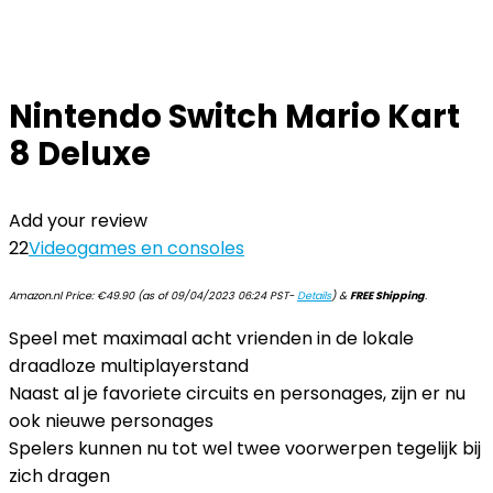
Nintendo Switch Mario Kart
8 Deluxe
Add your review
22
Videogames en consoles
Amazon.nl Price:
€
49.90
(as of 09/04/2023 06:24 PST-
Details
)
&
FREE Shipping
.
Speel met maximaal acht vrienden in de lokale
draadloze multiplayerstand
Naast al je favoriete circuits en personages, zijn er nu
ook nieuwe personages
Spelers kunnen nu tot wel twee voorwerpen tegelijk bij
zich dragen