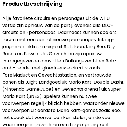
Productbeschrijving
Al je favoriete circuits en personages uit de Wii U-
versie zijn opnieuw van de partij, evenals alle DLC-
circuits en -personages. Daarnaast kunnen spelers
racen met een aantal nieuwe personages: Inkling-
jongen en Inkling-meisje uit Splatoon, King Boo, Dry
Bones en Bowser Jr., Gevechten zijn opnieuw
vormgegeven en omvatten Ballongevecht en Bob-
omb-bende, met gloednieuwe circuits zoals
Forelviaduct en Gevechtsstadion, en vertrouwde
banen als Luigi’s Landgoed uit Mario Kart: Double Dash!.
(Nintendo GameCube) en Gevechts arena 1 uit Super
Mario Kart (SNES). Spelers kunnen nu twee
voorwerpen tegelijk bij zich hebben, waaronder nieuwe
voorwerpen uit eerdere Mario Kart-games zoals Boo,
het spook dat voorwerpen kan stelen, en de veer
waarmee je in gevechten een hoge sprong kunt