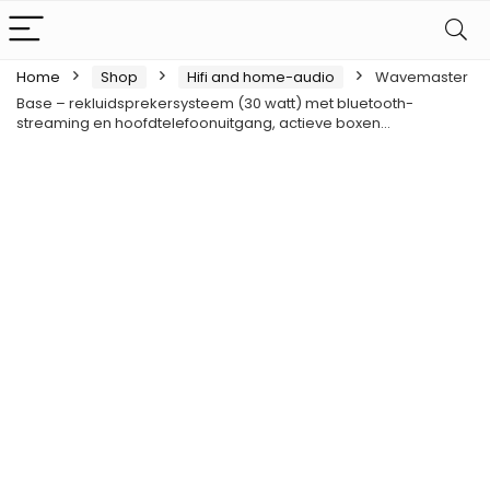
Home
Shop
Hifi and home-audio
Wavemaster
Base – rekluidsprekersysteem (30 watt) met bluetooth-
streaming en hoofdtelefoonuitgang, actieve boxen…