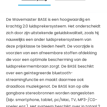
De Wavemaster BASE is een hoogwaardig en
krachtig 2.0 luidsprekersysteem. Het onderscheidt
zich door zijn uitstekende geluidskwaliteit, zoals hij
nauwelijks een ander luidsprekersysteem van
deze prijsklasse te bieden heeft. De voorzijde is
voorzien van een afneembare stoffen afdekking
die voor een optimale bescherming van de
luidsprekermembraan zorgt. De BASE beschikt
over een geïntegreerde bluetooth-
streamingfunctie en maakt daarmee ook
draadloos muziekgenot. De BASE kan op alle
gangbare stereobronnen worden aangesloten
(bijv. smartphone, tablet, pc/Mac, TV, MP3-/CD-
speler enz.). Het systeem beschikt over in totaal 2