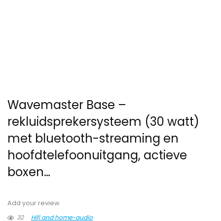
Wavemaster Base –
rekluidsprekersysteem (30 watt)
met bluetooth-streaming en
hoofdtelefoonuitgang, actieve
boxen…
Add your review
32
Hifi and home-audio