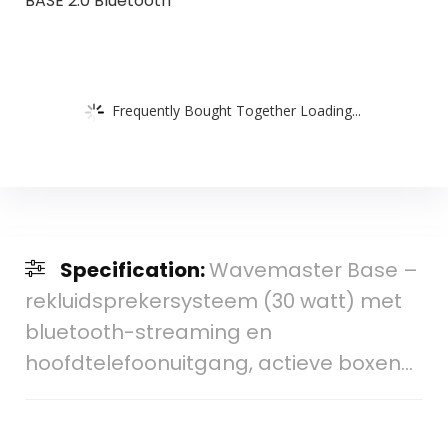
BASE 2.0 Bluetooth
Frequently Bought Together Loading...
Specification:
Wavemaster Base –
rekluidsprekersysteem (30 watt) met
bluetooth-streaming en
hoofdtelefoonuitgang, actieve boxen…