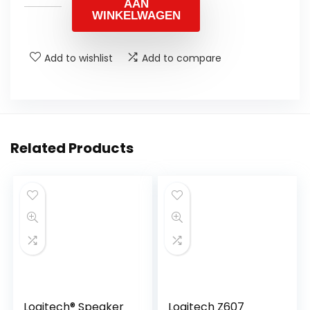
AAN
WINKELWAGEN
Add to wishlist
Add to compare
Related Products
Logitech® Speaker
Logitech Z607