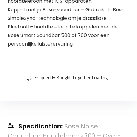
hoofdtelefoon met iOS-apparaten.
Koppel met je Bose-soundbar – Gebruik de Bose
SimpleSync-technologie om je draadloze
Bluetooth-hoofdtelefoon te koppelen met de
Bose Smart Soundbar 500 of 700 voor een
persoonlijke luisterervaring.
Frequently Bought Together Loading...
Specification:
Bose Noise
Cancelling Headphones 700 – Over-