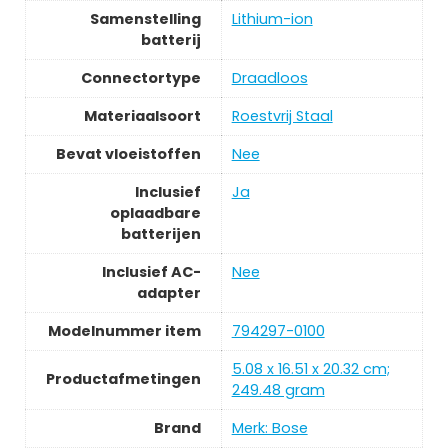
Samenstelling
Lithium-ion
batterij
Connectortype
Draadloos
Materiaalsoort
Roestvrij Staal
Bevat vloeistoffen
Nee
Inclusief
Ja
oplaadbare
batterijen
Inclusief AC-
Nee
adapter
Modelnummer item
794297-0100
5.08 x 16.51 x 20.32 cm;
Productafmetingen
249.48 gram
Brand
Merk: Bose