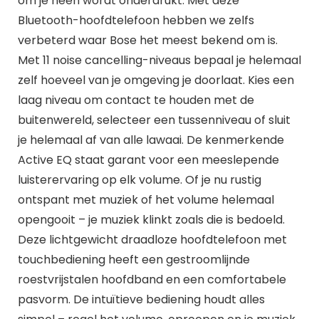
om je heen wordt onderdrukt. Met deze
Bluetooth-hoofdtelefoon hebben we zelfs
verbeterd waar Bose het meest bekend om is.
Met 11 noise cancelling-niveaus bepaal je helemaal
zelf hoeveel van je omgeving je doorlaat. Kies een
laag niveau om contact te houden met de
buitenwereld, selecteer een tussenniveau of sluit
je helemaal af van alle lawaai. De kenmerkende
Active EQ staat garant voor een meeslepende
luisterervaring op elk volume. Of je nu rustig
ontspant met muziek of het volume helemaal
opengooit – je muziek klinkt zoals die is bedoeld.
Deze lichtgewicht draadloze hoofdtelefoon met
touchbediening heeft een gestroomlijnde
roestvrijstalen hoofdband en een comfortabele
pasvorm. De intuïtieve bediening houdt alles