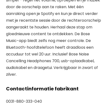
simpel – regel het volume, oproepen en je muziek
door de oorschelp aan te raken. Met één
aanraking open je Spotify en kun je direct verder
met je recentste sessie door de rechteroorschelp
aangeraakt te houden. Herhaal deze stap om
gloednieuwe content te ontdekken. De Bose
Music-app biedt zelfs nog meer controle. De
Bluetooth-hoofdtelefoon heeft draadloos een
accuduur tot wel 20 uur. Inclusief Bose Noise
Cancelling Headphones 700, usb-oplaadkabel,
audiokabel en draagetui. Verkrijgbaar in zwart of
zilver.
Contactinformatie fabrikant
0031-880-333-040