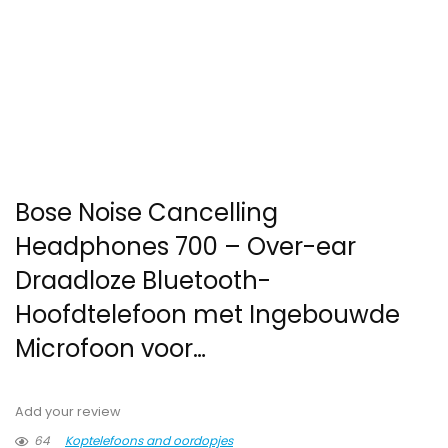
Bose Noise Cancelling
Headphones 700 – Over-ear
Draadloze Bluetooth-
Hoofdtelefoon met Ingebouwde
Microfoon voor…
Add your review
64
Koptelefoons and oordopjes