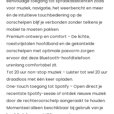
eenvoudige toegang tot spraakassistenten zoals
voor muziek, navigatie, het weerbericht en meer
én de intuïtieve touchbediening op de
oorschelpen blijf je verbonden zonder telkens je
mobiel te moeten pakken.
Premium ontwerp en comfort – De lichte,
roestvrijstalen hoofdband en de gekantelde
oorschelpen met optimale pasvorm zorgen
ervoor dat deze Bluetooth-hoofdtelefoon
urenlang comfortabel zit.
Tot 20 uur non-stop muziek – Luister tot wel 20 uur
draadloos met één keer opladen.
One-touch toegang tot Spotify – Open direct je
recentste Spotify-sessie of ontdek nieuwe muziek
door de rechteroorschelp aangeraakt te houden.
Momenteel alleen beschikbaar bij gebruik van je