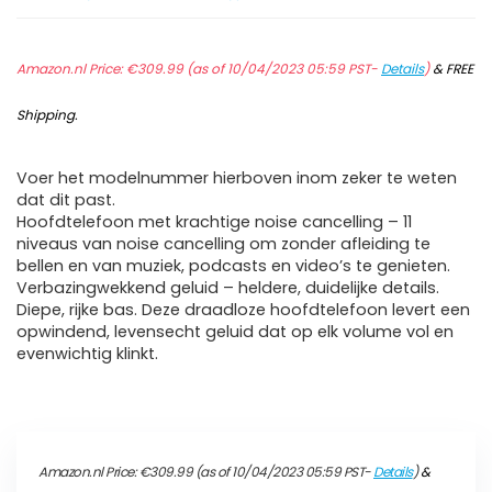
Amazon.nl Price:
€
309.99
(as of 10/04/2023 05:59 PST-
Details
)
&
FREE
Shipping
.
Voer het modelnummer hierboven inom zeker te weten
dat dit past.
Hoofdtelefoon met krachtige noise cancelling – 11
niveaus van noise cancelling om zonder afleiding te
bellen en van muziek, podcasts en video’s te genieten.
Verbazingwekkend geluid – heldere, duidelijke details.
Diepe, rijke bas. Deze draadloze hoofdtelefoon levert een
opwindend, levensecht geluid dat op elk volume vol en
evenwichtig klinkt.
Amazon.nl Price:
€
309.99
(as of 10/04/2023 05:59 PST-
Details
)
&