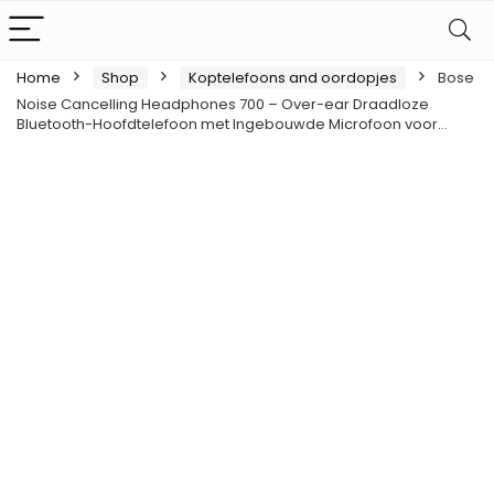
Home
Shop
Koptelefoons and oordopjes
Bose
Noise Cancelling Headphones 700 – Over-ear Draadloze
Bluetooth-Hoofdtelefoon met Ingebouwde Microfoon voor…