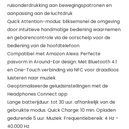
ruisonderdrukking aan bewegingspatronen en
aanpassing aan de luchtdruk
Quick Attention-modus: bliksemsnel de omgeving
door intuïtieve handmatige bediening waarnemen
en gebarencontrole via de oorschelp voor de
bediening van de hoofdtelefoon
Compatibel met Amazon Alexa. Perfecte
pasvorm in Around-Ear design. Met Bluetooth 4.1
en One-Touch verbinding via NFC voor draadloos
luisteren naar muziek
Geoptimaliseerde geluidsinstellingen met de
Headphones Connect app
Lange batterijduur: tot 30 uur. afhankelijk van de
gebruikte modus. Quick Charge: 10 min. Opladen
gedurende 5 uur. Muziek. Frequentiebereik: 4 Hz –
40.000 Hz