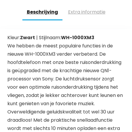
Beschrijving
Extra informatie
Kleur:
Zwart
| Stijlnaam:
WH-1000XM3
We hebben de meest populaire functies in de
nieuwe WH-1000XM3 verder verbeterd. De
hoofdtelefoon met onze beste ruisonderdrukking
is geüpgraded met de krachtige nieuwe QN1-
processor van Sony. De luchtdruksensor zorgt
voor een optimale ruisonderdrukking tijdens het
vliegen, zodat je lekker achterover kunt leunen en
kunt genieten van je favoriete muziek.
Overweldigende geluidskwaliteit tot wel 30 uur
draadloos! Met de praktische snellaadfunctie
wordt met slechts 10 minuten opladen een extra