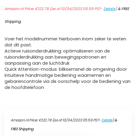
Amazon.nl Price:
€
122.78
(as of 10/04/2023 05:59 PST-
Details
)
&
FREE
Shipping
.
Voer het modelnummer hierboven inom zeker te weten
dat dit past.
Actieve ruisonderdrukking: optimaliseren van de
ruisonderdrukking aan bewegingspatronen en
aanpassing aan de luchtdruk
Quick Attention-modus: bliksemsnel de omgeving door
intuïtieve handmatige bediening waarnemen en
gebarencontrole via de oorschelp voor de bediening van
de hoofdtelefoon
Amazon.nl Price:
€
122.78
(as of 10/04/2023 05:59 PST-
Details
)
&
FREE Shipping
.