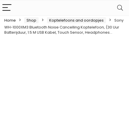
Home
Shop
Koptelefoons and oordopjes
Sony
WH-1000XM3 Bluetooth Noise Cancelling Koptelefoon, (30 Uur
Batterijduur, 1.5 M USB Kabel, Touch Sensor, Headphones…