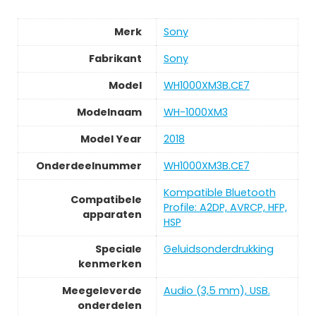
Merk
Sony
Fabrikant
Sony
Model
WH1000XM3B.CE7
Modelnaam
WH-1000XM3
Model Year
2018
Onderdeelnummer
WH1000XM3B.CE7
Kompatible Bluetooth
Compatibele
Profile: A2DP, AVRCP, HFP,
apparaten
HSP
Speciale
Geluidsonderdrukking
kenmerken
Meegeleverde
Audio (3,5 mm), USB.
onderdelen