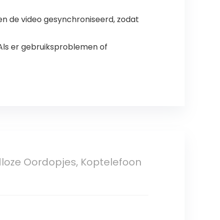
 en de video gesynchroniseerd, zodat
 Als er gebruiksproblemen of
dloze Oordopjes, Koptelefoon