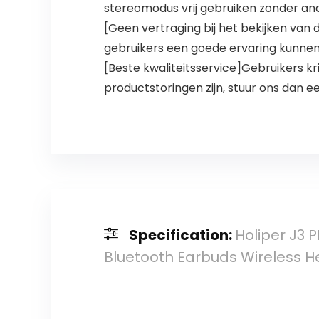
stereomodus vrij gebruiken zonder an
[Geen vertraging bij het bekijken van 
gebruikers een goede ervaring kunnen 
[Beste kwaliteitsservice]Gebruikers k
productstoringen zijn, stuur ons dan e
Specification:
Holiper J3 
Bluetooth Earbuds Wireless