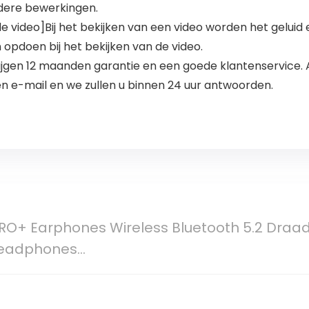
dere bewerkingen.
de video]Bij het bekijken van een video worden het geluid
opdoen bij het bekijken van de video.
rijgen 12 maanden garantie en een goede klantenservice.
en e-mail en we zullen u binnen 24 uur antwoorden.
PRO+ Earphones Wireless Bluetooth 5.2 Draa
 Headphones…