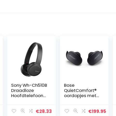
Sony Wh-Ch510B
Bose
Draadloze
QuietComfort®
Hoofdtelefoon
oordopjes met
(ingebouwde
ruisonderdrukkin
spraakassistent,
g, volledig
quick charge, tot
draadloze
€
28.33
€
199.95