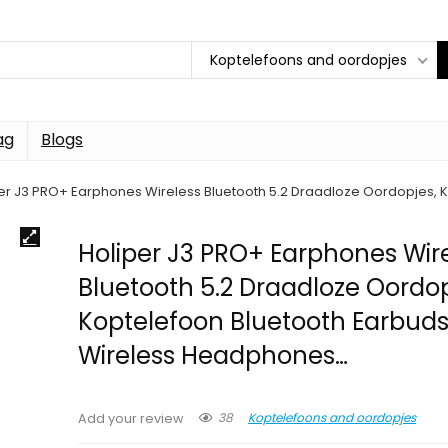
Koptelefoons and oordopjes
ag
Blogs
er J3 PRO+ Earphones Wireless Bluetooth 5.2 Draadloze Oordopjes,
Holiper J3 PRO+ Earphones Wir
Bluetooth 5.2 Draadloze Oordop
Koptelefoon Bluetooth Earbud
Wireless Headphones…
38
Koptelefoons and oordopjes
Add your review