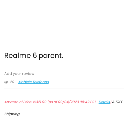
Realme 6 parent.
Add your review
20
Mobiele Telefoons
Amazon.nl Price:
€
321.99
(as of 09/04/2023 05:42 PST-
Details
)
&
FREE
Shipping
.