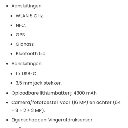
Aansluitingen:
WLAN 5 GHz.
NFC.
GPS.
Glonass.
Bluetooth 5.0.
Aansluitingen:
1 x USB-C
3,5 mm jack stekker.
Oplaadbare lithiumbatterij: 4300 mAh.
Camera/fototoestel: Voor (16 MP) en achter (64
+ 8 + 2 + 2 MP).
Eigenschappen: Vingerafdruksensor.