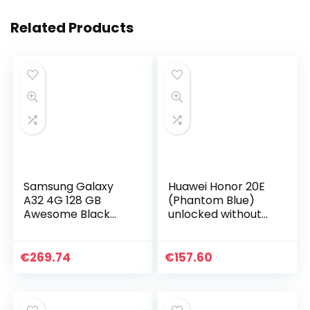
Related Products
Samsung Galaxy
Huawei Honor 20E
A32 4G 128 GB
(Phantom Blue)
Awesome Black
unlocked without
Dual SIM EU
Branding
€
269.74
€
157.60