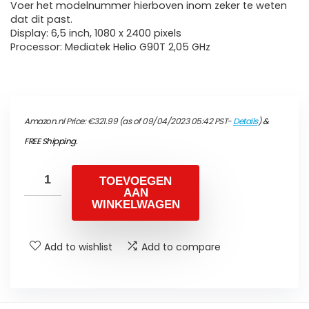
Voer het modelnummer hierboven inom zeker te weten
dat dit past.
Display: 6,5 inch, 1080 x 2400 pixels
Processor: Mediatek Helio G90T 2,05 GHz
Amazon.nl Price:
€
321.99
(as of 09/04/2023 05:42 PST-
Details
)
&
FREE Shipping
.
TOEVOEGEN
AAN
WINKELWAGEN
Add to wishlist
Add to compare