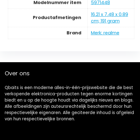
Modelnummer item
5971448
16.21 x 7.48 x 0.89
Productafmetingen
cm; 191 gram
Brand
Merk: realme
Over ons
Qbaits is een moderne alles-in-één-prijswebsite die de best
verkopende elektronica-producten tegen enorme kortingen
biedt en u op de hoogte houdt via dagelijks nieuws en blogs.
Alle afbeeldingen zijn auteursrechtelijk beschermd door hun
respectievelijke eigenaren. Alle geciteerde inhoud is afgeleid
van hun respectievelijke bronnen.