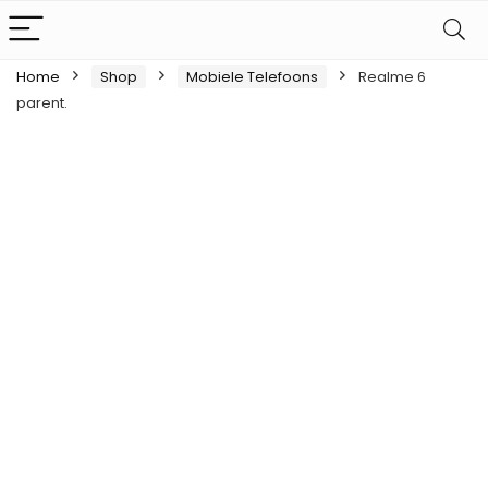
Home
Shop
Mobiele Telefoons
Realme 6
parent.