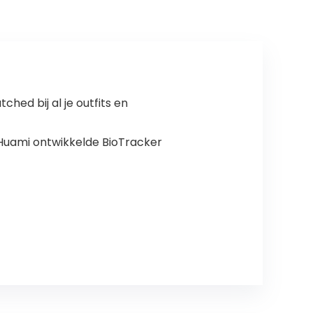
hed bij al je outfits en
 Huami ontwikkelde BioTracker