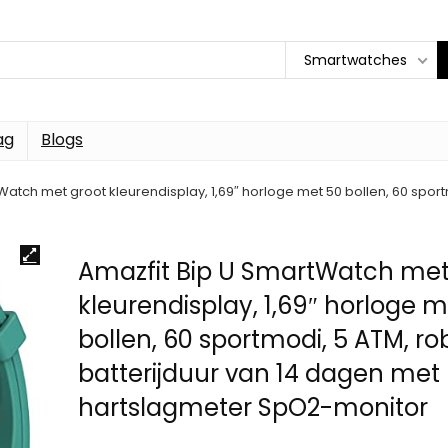
Smartwatches
ag
Blogs
Watch met groot kleurendisplay, 1,69″ horloge met 50 bollen, 60 spor
Amazfit Bip U SmartWatch met
kleurendisplay, 1,69″ horloge 
bollen, 60 sportmodi, 5 ATM, r
batterijduur van 14 dagen met
hartslagmeter SpO2-monitor