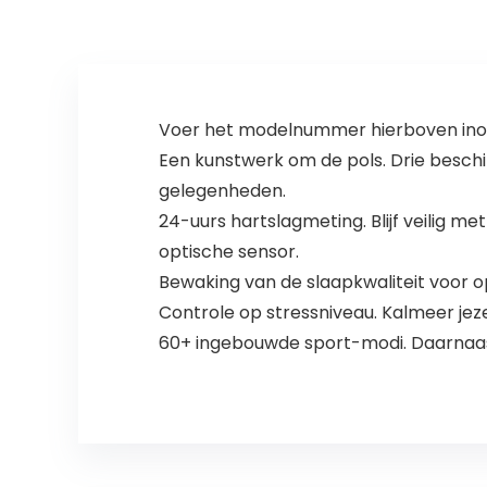
Voer het modelnummer hierboven inom
Een kunstwerk om de pols. Drie beschik
gelegenheden.
24-uurs hartslagmeting. Blijf veilig
optische sensor.
Bewaking van de slaapkwaliteit voor op
Controle op stressniveau. Kalmeer jezel
60+ ingebouwde sport-modi. Daarnaas