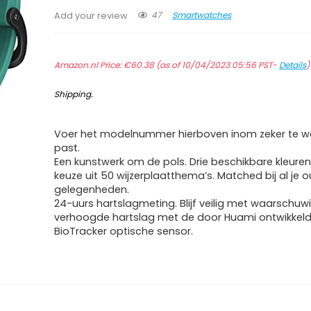
47
Smartwatches
Add your review
Amazon.nl Price:
€
60.38
(as of 10/04/2023 05:56 PST-
Details
Shipping
.
Voer het modelnummer hierboven inom zeker te we
past.
Een kunstwerk om de pols. Drie beschikbare kleure
keuze uit 50 wijzerplaatthema’s. Matched bij al je o
gelegenheden.
24-uurs hartslagmeting. Blijf veilig met waarschu
verhoogde hartslag met de door Huami ontwikkel
BioTracker optische sensor.