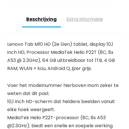
Uitbreidbaar| 2.5D…
Beschrijving
Extra informatie
Lenovo Tab M10 HD (2e Gen) tablet, display 10,1
inch HD, Processor MediaTek Helio P22T (8C, 8x
A53 @ 2.3GHz), 64 GB uitbreidbaar tot 1TB, 4 GB
RAM, WLAN + kou, Android Q, ijzer grijs.
Voer het modelnummer hierboven inom zeker te
weten dat dit past.
10,1 inch HD-scherm dat heldere beelden vanuit
elke hoek weergeeft.
MediaTek Helio P22T-processor (8C, 8x A53
@2.3GHz); biedt een snelle en soepele werking.