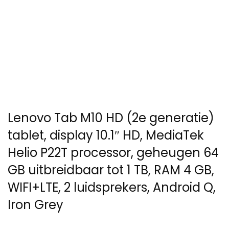
Lenovo Tab M10 HD (2e generatie)
tablet, display 10.1″ HD, MediaTek
Helio P22T processor, geheugen 64
GB uitbreidbaar tot 1 TB, RAM 4 GB,
WIFI+LTE, 2 luidsprekers, Android Q,
Iron Grey