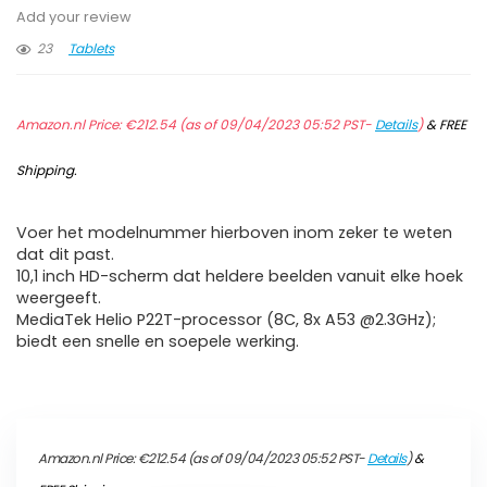
Add your review
23
Tablets
Amazon.nl Price:
€
212.54
(as of 09/04/2023 05:52 PST-
Details
)
&
FREE
Shipping
.
Voer het modelnummer hierboven inom zeker te weten
dat dit past.
10,1 inch HD-scherm dat heldere beelden vanuit elke hoek
weergeeft.
MediaTek Helio P22T-processor (8C, 8x A53 @2.3GHz);
biedt een snelle en soepele werking.
Amazon.nl Price:
€
212.54
(as of 09/04/2023 05:52 PST-
Details
)
&